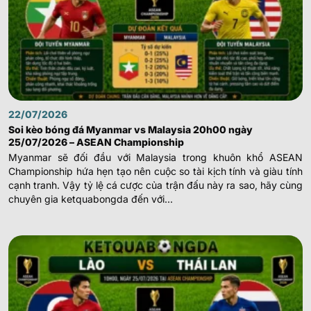
22/07/2026
Soi kèo bóng đá Myanmar vs Malaysia 20h00 ngày
25/07/2026 – ASEAN Championship
Myanmar sẽ đối đầu với Malaysia trong khuôn khổ ASEAN
Championship hứa hẹn tạo nên cuộc so tài kịch tính và giàu tính
cạnh tranh. Vậy tỷ lệ cá cược của trận đấu này ra sao, hãy cùng
chuyên gia ketquabongda đến với...