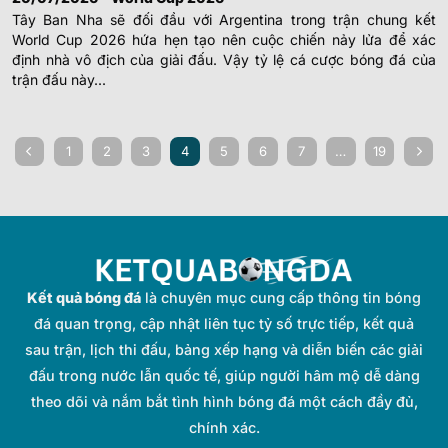
Tây Ban Nha sẽ đối đầu với Argentina trong trận chung kết
World Cup 2026 hứa hẹn tạo nên cuộc chiến nảy lửa để xác
định nhà vô địch của giải đấu. Vậy tỷ lệ cá cược bóng đá của
trận đấu này...
1
2
3
4
5
6
7
…
19
Kết quả bóng đá
là chuyên mục cung cấp thông tin bóng
đá quan trọng, cập nhật liên tục tỷ số trực tiếp, kết quả
sau trận, lịch thi đấu, bảng xếp hạng và diễn biến các giải
đấu trong nước lẫn quốc tế, giúp người hâm mộ dễ dàng
theo dõi và nắm bắt tình hình bóng đá một cách đầy đủ,
chính xác.