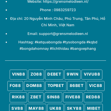
Website: https://grensmelodieen.nl/
Phone : 0983259723
Địa chỉ: 20 Nguyễn Minh Châu, Phú Trung, Tân Phú, Hồ
Chí Minh, Việt Nam
Email:
support@grensmelodieen.nl
Hashtag: #ketquabongda #tysobongda #kqbd
#bongdahomnay #lichthidau #bangxephang
VIN88
ZO88
DEBET
9WIN
VIVU88
FO88
DOM88
TOPBET
86BET
VIC88
RIK88
ZBET
SIN88
FIVE88
RED88
SV88
MAY88
UK88
SKY88
MIBET