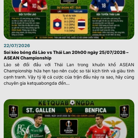
22/07/2026
Soi kèo bóng đá Lào vs Thái Lan 20h00 ngày 25/07/2026 –
ASEAN Championship
Lào sẽ đối đầu với Thái Lan trong khuôn khổ ASEAN
Championship hứa hẹn tạo nên cuộc so tài kịch tính và giàu tính
cạnh tranh. Vậy tỷ lệ cá cược của trận đấu này ra sao, hãy cùng
chuyên gia ketquabongda đến...