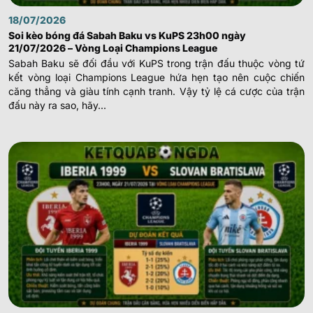
18/07/2026
Soi kèo bóng đá Sabah Baku vs KuPS 23h00 ngày
21/07/2026 – Vòng Loại Champions League
Sabah Baku sẽ đối đầu với KuPS trong trận đấu thuộc vòng tứ
kết vòng loại Champions League hứa hẹn tạo nên cuộc chiến
căng thẳng và giàu tính cạnh tranh. Vậy tỷ lệ cá cược của trận
đấu này ra sao, hãy...