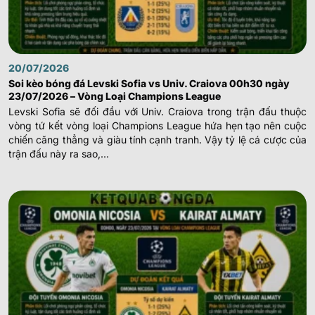
20/07/2026
Soi kèo bóng đá Levski Sofia vs Univ. Craiova 00h30 ngày
23/07/2026 – Vòng Loại Champions League
Levski Sofia sẽ đối đầu với Univ. Craiova trong trận đấu thuộc
vòng tứ kết vòng loại Champions League hứa hẹn tạo nên cuộc
chiến căng thẳng và giàu tính cạnh tranh. Vậy tỷ lệ cá cược của
trận đấu này ra sao,...