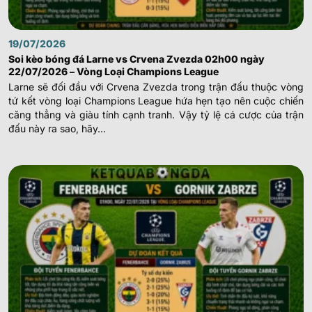
19/07/2026
Soi kèo bóng đá Larne vs Crvena Zvezda 02h00 ngày
22/07/2026 – Vòng Loại Champions League
Larne sẽ đối đầu với Crvena Zvezda trong trận đấu thuộc vòng
tứ kết vòng loại Champions League hứa hẹn tạo nên cuộc chiến
căng thẳng và giàu tính cạnh tranh. Vậy tỷ lệ cá cược của trận
đấu này ra sao, hãy...