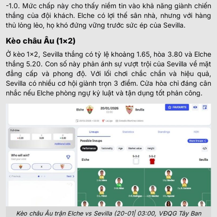
-1.0. Mức chấp này cho thấy niềm tin vào khả năng giành chiến
thắng của đội khách. Elche có lợi thế sân nhà, nhưng với hàng
thủ lỏng lẻo, họ khó đứng vững trước sức ép của Sevilla.
Kèo châu Âu (1×2)
Ở kèo 1×2, Sevilla thắng có tỷ lệ khoảng 1.65, hòa 3.80 và Elche
thắng 5.20. Con số này phản ánh sự vượt trội của Sevilla về mặt
đẳng cấp và phong độ. Với lối chơi chắc chắn và hiệu quả,
Sevilla có nhiều cơ hội giành trọn 3 điểm. Cửa hòa chỉ đáng cân
nhắc nếu Elche phòng ngự kỷ luật và tận dụng tốt phản công.
Kèo châu Âu trận Elche vs Sevilla (20-01| 03:00, VĐQG Tây Ban