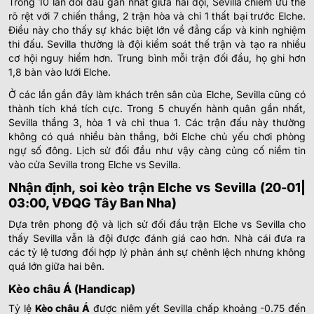
Trong 10 lần đối đầu gần nhất giữa hai đội, Sevilla chiếm ưu thế
rõ rệt với 7 chiến thắng, 2 trận hòa và chỉ 1 thất bại trước Elche.
Điều này cho thấy sự khác biệt lớn về đẳng cấp và kinh nghiệm
thi đấu. Sevilla thường là đội kiểm soát thế trận và tạo ra nhiều
cơ hội nguy hiểm hơn. Trung bình mỗi trận đối đầu, họ ghi hơn
1,8 bàn vào lưới Elche.
Ở các lần gần đây làm khách trên sân của Elche, Sevilla cũng có
thành tích khá tích cực. Trong 5 chuyến hành quân gần nhất,
Sevilla thắng 3, hòa 1 và chỉ thua 1. Các trận đấu này thường
không có quá nhiều bàn thắng, bởi Elche chủ yếu chơi phòng
ngự số đông. Lịch sử đối đầu như vậy càng củng cố niềm tin
vào cửa Sevilla trong Elche vs Sevilla.
Nhận định, soi kèo trận Elche vs Sevilla (20-01|
03:00, VĐQG Tây Ban Nha)
Dựa trên phong độ và lịch sử đối đầu trận Elche vs Sevilla cho
thấy Sevilla vẫn là đội được đánh giá cao hơn. Nhà cái đưa ra
các tỷ lệ tương đối hợp lý phản ánh sự chênh lệch nhưng không
quá lớn giữa hai bên.
Kèo châu Á (Handicap)
Tỷ lệ
Kèo châu Á
được niêm yết Sevilla chấp khoảng -0.75 đến