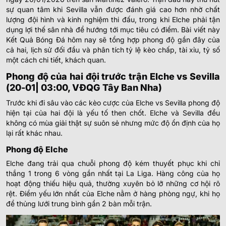
sự quan tâm khi Sevilla vẫn được đánh giá cao hơn nhờ chất
lượng đội hình và kinh nghiệm thi đấu, trong khi Elche phải tận
dụng lợi thế sân nhà để hướng tới mục tiêu có điểm. Bài viết này
Kết Quả Bóng Đá hôm nay sẽ tổng hợp phong độ gần đây của
cả hai, lịch sử đối đầu và phân tích tỷ lệ kèo chấp, tài xỉu, tỷ số
một cách chi tiết, khách quan.
Phong độ của hai đội trước trận Elche vs Sevilla
(20-01| 03:00, VĐQG Tây Ban Nha)
Trước khi đi sâu vào các kèo cược của Elche vs Sevilla phong độ
hiện tại của hai đội là yếu tố then chốt. Elche và Sevilla đều
không có mùa giải thật sự suôn sẻ nhưng mức độ ổn định của họ
lại rất khác nhau.
Phong độ Elche
Elche đang trải qua chuỗi phong độ kém thuyết phục khi chỉ
thắng 1 trong 6 vòng gần nhất tại La Liga. Hàng công của họ
hoạt động thiếu hiệu quả, thường xuyên bỏ lỡ những cơ hội rõ
rệt. Điểm yếu lớn nhất của Elche nằm ở hàng phòng ngự, khi họ
để thủng lưới trung bình gần 2 bàn mỗi trận.