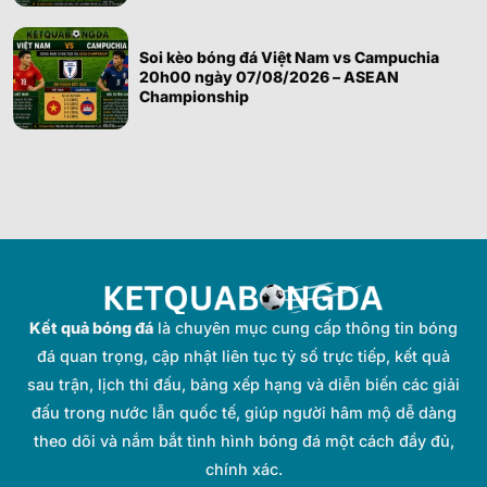
Soi kèo bóng đá Việt Nam vs Campuchia
20h00 ngày 07/08/2026 – ASEAN
Championship
Kết quả bóng đá
là chuyên mục cung cấp thông tin bóng
đá quan trọng, cập nhật liên tục tỷ số trực tiếp, kết quả
sau trận, lịch thi đấu, bảng xếp hạng và diễn biến các giải
đấu trong nước lẫn quốc tế, giúp người hâm mộ dễ dàng
theo dõi và nắm bắt tình hình bóng đá một cách đầy đủ,
chính xác.