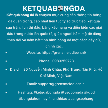
Kết quả bóng đá
là chuyên mục cung cấp thông tin bóng
đá quan trọng, cập nhật liên tục tỷ số trực tiếp, kết quả
sau trận, lịch thi đấu, bảng xếp hạng và diễn biến các giải
đấu trong nước lẫn quốc tế, giúp người hâm mộ dễ dàng
theo dõi và nắm bắt tình hình bóng đá một cách đầy đủ,
chính xác.
Website: https://grensmelodieen.nl/
Phone : 0983259723
Địa chỉ: 20 Nguyễn Minh Châu, Phú Trung, Tân Phú, Hồ
Chí Minh, Việt Nam
Email:
support@grensmelodieen.nl
Hashtag: #ketquabongda #tysobongda #kqbd
#bongdahomnay #lichthidau #bangxephang