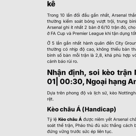
kê
Trong 10 lần đối đầu gần nhất, Arsenal thắ
thường kiểm soát bóng vượt trội, trung bì
Arsenal ghi ít nhất 2 bàn ở 6/10 trận đó, ch
ở FA Cup và Premier League khi tận dụng tốt
Ở 5 lần gần nhất hành quân đến City Groun
thường có nhịp độ cao, không thiếu bàn th
bình số bàn mỗi trận là 2,8, khá phù hợp v
cảnh báo rủi ro.
Nhận định, soi kèo trận
01| 00:30, Ngoại hạng A
Dựa trên phong độ và lịch sử, kèo Nottingh
rệt.
Kèo châu Á (Handicap)
Tỷ lệ
Kèo châu Á
được niêm yết Arsenal chấ
soát thế trận, Pháo thủ đủ sức thắng cách b
đứng vững trước sức ép liên tục.