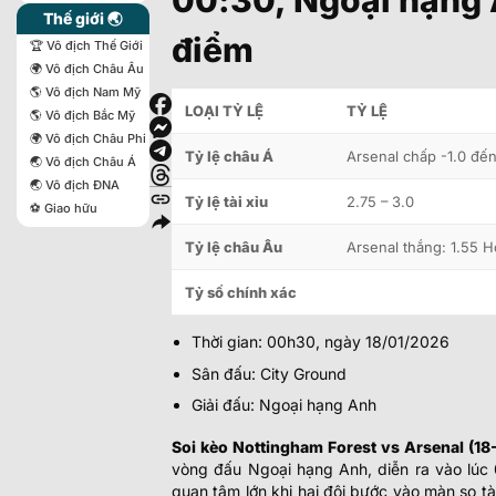
Thế giới 🌏
điểm
🏆 Vô địch Thế Giới
🌍️ Vô địch Châu Âu
🌎️️ Vô địch Nam Mỹ
LOẠI TỶ LỆ
TỶ LỆ
🌎️ Vô địch Bắc Mỹ
🌍️️ Vô địch Châu Phi
Tỷ lệ châu Á
Arsenal chấp -1.0 đến
🌏️️ Vô địch Châu Á
🌏️️ Vô địch ĐNA
Tỷ lệ tài xỉu
2.75 – 3.0
⚽️️️ Giao hữu
Tỷ lệ châu Âu
Arsenal thắng: 1.55 H
Tỷ số chính xác
Thời gian: 00h30, ngày 18/01/2026
Sân đấu: City Ground
Giải đấu: Ngoại hạng Anh
Soi kèo Nottingham Forest vs Arsenal
(18
vòng đấu Ngoại hạng Anh, diễn ra vào lúc 
quan tâm lớn khi hai đội bước vào màn so tài