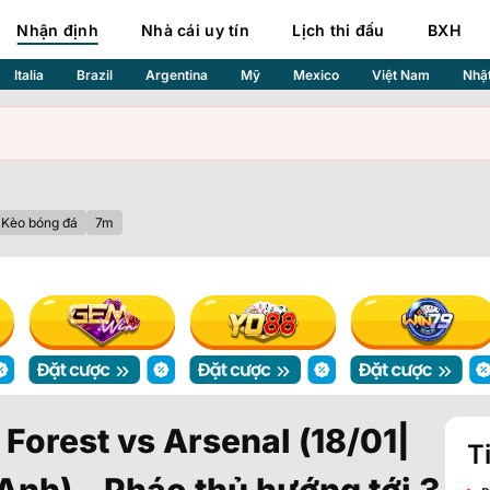
Nhận định
Nhà cái uy tín
Lịch thi đấu
BXH
Italia
Brazil
Argentina
Mỹ
Mexico
Việt Nam
Nhậ
Kèo bóng đá
7m
Forest vs Arsenal (18/01|
T
Anh) – Pháo thủ hướng tới 3