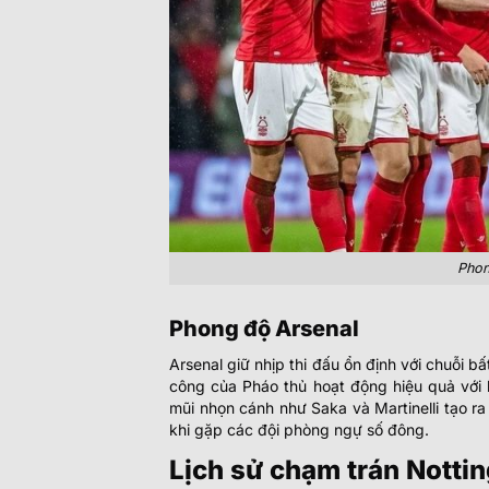
Phon
Phong độ Arsenal
Arsenal giữ nhịp thi đấu ổn định với chuỗi b
công của Pháo thủ hoạt động hiệu quả với 
mũi nhọn cánh như Saka và Martinelli tạo ra
khi gặp các đội phòng ngự số đông.
Lịch sử chạm trán Notti