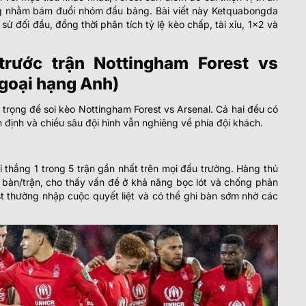
ắng nhằm bám đuổi nhóm đầu bảng. Bài viết này Ketquabongda
sử đối đầu, đồng thời phân tích tỷ lệ kèo chấp, tài xỉu, 1×2 và
trước trận Nottingham Forest vs
Ngoại hạng Anh)
 trọng để soi kèo Nottingham Forest vs Arsenal. Cả hai đều có
định và chiều sâu đội hình vẫn nghiêng về phía đội khách.
chỉ thắng 1 trong 5 trận gần nhất trên mọi đấu trường. Hàng thủ
2 bàn/trận, cho thấy vấn đề ở khả năng bọc lót và chống phản
est thường nhập cuộc quyết liệt và có thể ghi bàn sớm nhờ các