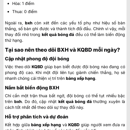
Hòa: 1 điểm
Thua: 0 điểm
Ngoài ra,
bxh
còn xét đến các yếu tố phụ như hiệu số bàn
thắng, số bàn ghi được và thành tích đối đầu. Chính vì vậy, mỗi
thay đổi nhỏ trong
kết quả bóng đá
đều có thể làm biến động
thứ hạng.
Tại sao nên theo dõi BXH và KQBD mỗi ngày?
Cập nhật phong độ đội bóng
Việc theo dõi
KQBD
giúp bạn biết được đội bóng nào đang có
phong độ cao. Khi một đội liên tục giành chiến thắng, họ sẽ
nhanh chóng cải thiện vị trí trên
bảng xếp hạng
.
Nắm bắt biến động BXH
Chỉ cần một trận thua bất ngờ, đội bóng có thể tụt nhiều bậc
trên
bxh
. Do đó, cập nhật
kết quả bóng đá
thường xuyên là
cách tốt nhất để theo dõi sự thay đổi này.
Hỗ trợ phân tích và dự đoán
Kết hợp giữa
bảng xếp hạng
và
KQBD
giúp người xem đưa ra