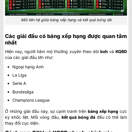
Mối liên hệ giữa bảng xếp hạng và kết quả bóng đá
Các giải đấu có bảng xếp hạng được quan tâm
nhất
Hiện nay, người hâm mộ thường xuyên theo dõi
bxh
và
KQBD
của các giải đấu lớn như:
Ngoại hạng Anh
La Liga
Serie A
Bundesliga
Champions League
Ở những giải đấu này, sự cạnh tranh trên
bảng xếp hạng
cực
kỳ khốc liệt. Mỗi vòng đấu,
kết quả bóng đá
đều có thể làm
thay đổi cục diện.