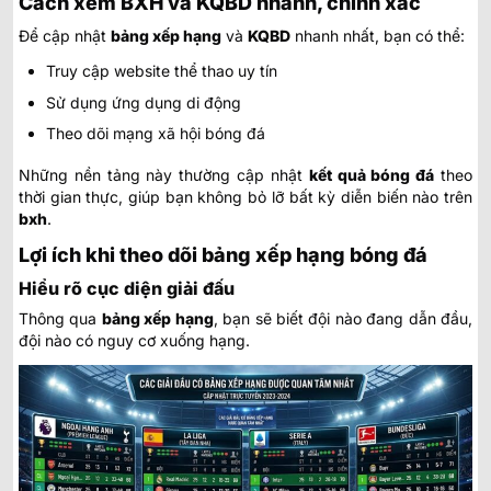
Cách xem BXH và KQBD nhanh, chính xác
Để cập nhật
bảng xếp hạng
và
KQBD
nhanh nhất, bạn có thể:
Truy cập website thể thao uy tín
Sử dụng ứng dụng di động
Theo dõi mạng xã hội bóng đá
Những nền tảng này thường cập nhật
kết quả bóng đá
theo
thời gian thực, giúp bạn không bỏ lỡ bất kỳ diễn biến nào trên
bxh
.
Lợi ích khi theo dõi bảng xếp hạng bóng đá
Hiểu rõ cục diện giải đấu
Thông qua
bảng xếp hạng
, bạn sẽ biết đội nào đang dẫn đầu,
đội nào có nguy cơ xuống hạng.