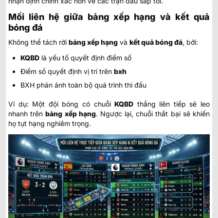
nhận định chính xác hơn về các trận đấu sắp tới.
Mối liên hệ giữa bảng xếp hạng và kết quả
bóng đá
Không thể tách rời
bảng xếp hạng
và
kết quả bóng đá
, bởi:
KQBD
là yếu tố quyết định điểm số
Điểm số quyết định vị trí trên
bxh
BXH phản ánh toàn bộ quá trình thi đấu
Ví dụ: Một đội bóng có chuỗi
KQBD
thắng liên tiếp sẽ leo
nhanh trên
bảng xếp hạng
. Ngược lại, chuỗi thất bại sẽ khiến
họ tụt hạng nghiêm trọng.