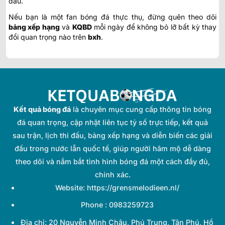
đấu.
Nếu bạn là một fan bóng đá thực thụ, đừng quên theo dõi
bảng xếp hạng
và
KQBD
mỗi ngày để không bỏ lỡ bất kỳ thay
đổi quan trọng nào trên
bxh
.
Kết quả bóng đá
là chuyên mục cung cấp thông tin bóng
đá quan trọng, cập nhật liên tục tỷ số trực tiếp, kết quả
sau trận, lịch thi đấu, bảng xếp hạng và diễn biến các giải
đấu trong nước lẫn quốc tế, giúp người hâm mộ dễ dàng
theo dõi và nắm bắt tình hình bóng đá một cách đầy đủ,
chính xác.
Website: https://grensmelodieen.nl/
Phone : 0983259723
Địa chỉ: 20 Nguyễn Minh Châu, Phú Trung, Tân Phú, Hồ