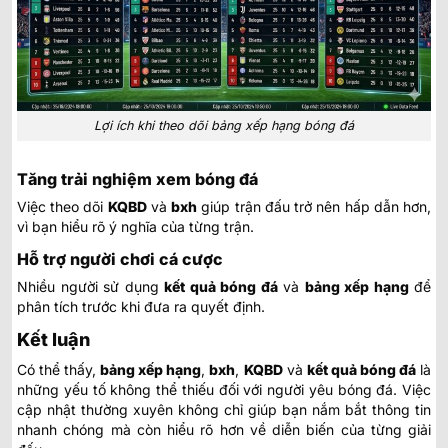
Lợi ích khi theo dõi bảng xếp hạng bóng đá
Tăng trải nghiệm xem bóng đá
Việc theo dõi
KQBD
và
bxh
giúp trận đấu trở nên hấp dẫn hơn,
vì bạn hiểu rõ ý nghĩa của từng trận.
Hỗ trợ người chơi cá cược
Nhiều người sử dụng
kết quả bóng đá
và
bảng xếp hạng
để
phân tích trước khi đưa ra quyết định.
Kết luận
Có thể thấy,
bảng xếp hạng
,
bxh
,
KQBD
và
kết quả bóng đá
là
những yếu tố không thể thiếu đối với người yêu bóng đá. Việc
cập nhật thường xuyên không chỉ giúp bạn nắm bắt thông tin
nhanh chóng mà còn hiểu rõ hơn về diễn biến của từng giải