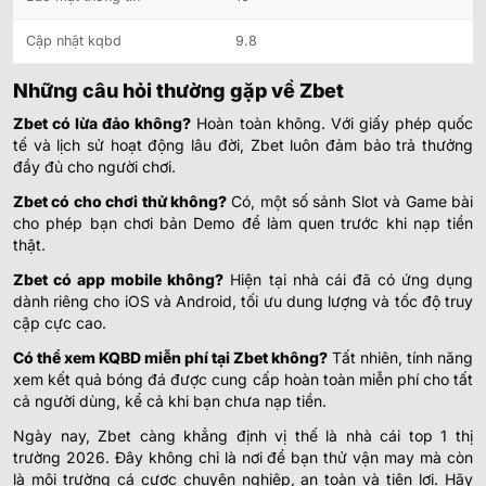
Cập nhật kqbd
9.8
Những câu hỏi thường gặp về Zbet
Zbet có lừa đảo không?
Hoàn toàn không. Với giấy phép quốc
tế và lịch sử hoạt động lâu đời, Zbet luôn đảm bảo trả thưởng
đầy đủ cho người chơi.
Zbet có cho chơi thử không?
Có, một số sảnh Slot và Game bài
cho phép bạn chơi bản Demo để làm quen trước khi nạp tiền
thật.
Zbet có app mobile không?
Hiện tại nhà cái đã có ứng dụng
dành riêng cho iOS và Android, tối ưu dung lượng và tốc độ truy
cập cực cao.
Có thể xem KQBD miễn phí tại Zbet không?
Tất nhiên, tính năng
xem kết quả bóng đá được cung cấp hoàn toàn miễn phí cho tất
cả người dùng, kể cả khi bạn chưa nạp tiền.
Ngày nay, Zbet càng khẳng định vị thế là nhà cái top 1 thị
trường 2026. Đây không chỉ là nơi để bạn thử vận may mà còn
là môi trường cá cược chuyên nghiệp, an toàn và tiện lợi. Hãy