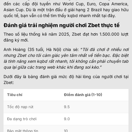
đến các cấp đội tuyển như World Cup, Euro, Copa America,
Asian Cup. Dù là một trận đấu ở giải hạng 2 Brazil hay giao hữu
quốc tế, bạn vẫn có thể tìm thấy kqbd nhanh nhất tại đây.
Đánh giá trải nghiệm người chơi Zbet thực tế
Theo số liệu thống kê năm 2025, Zbet đạt hơn 1.500.000 lượt
đăng ký mới.
Anh Hoàng (35 tuổi, Hà Nội) chia sẻ: “
Tôi đã chơi ở nhiều nơi
nhưng Zbet cho tôi cảm giác yên tâm nhất về tiền bạc. Đặc biệt
là tính năng xem kqbd rất nhanh, tôi không cần phải chuyển tab
qua lại giữa các trang web khác khi đang soi kèo.”
Dưới đây là bảng đánh giá mức độ hài lòng của người chơi tại
Zbet:
Tiêu chí
Điểm đánh giá (1-10)
Tốc độ nạp rút
9.5
Đa dạng trò chơi
9.0
Bảo mật thông tin
10