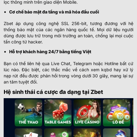
lọc thông minh trên giao diện Mobile.
Cơ chế bảo mật đa tầng và mã hóa đầu cuối
Zbet áp dụng công nghệ SSL 256-bit, tương đương với hệ
thống bảo mật của các ngân hàng quốc tế. Mọi dữ liệu người
dùng được lưu trữ trong môi trường an toàn, chống lại mọi cuộc
tấn công từ hacker.
Hỗ trợ khách hàng 24/7 bằng tiếng Việt
Bạn có thể liên hệ qua Live Chat, Telegram hoặc Hotline bất cứ
lúc nào. Đặc biệt, các thắc mắc về cách xem kqbd hay xử lý
nạp rút đều được phản hồi trong vòng dưới 30 giây, mang lại sự
an tâm tuyệt đối.
Hệ sinh thái cá cược đa dạng tại Zbet