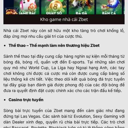
Nhà cái Zbet này còn sở hữu một kho tàng trò chơi khổng lồ,
đáp ứng mọi nhu cầu giải trí của cược thủ.
Thể thao – Thế mạnh làm nên thương hiệu Zbet
Sảnh thể thao tại đây cung cấp hàng nghìn sự kiện mỗi tháng từ
bóng đá, bóng rổ, quần vợt đến E-sports. Tại những sân chơi
quy mô như World Cup, La Liga hay Ngoại hạng Anh, các tay
chơi không chỉ được cá cược mà còn được cung cấp bảng số
liệu thống kê chi tiết. Việc theo dõi kết quả bóng đá trực tuyến
tại đây giúp bạn đánh giá được phong độ của các đội bóng để
đưa ra quyết định đặt cược chính xác cho các trận đấu kế tiếp.
Casino trực tuyến
Sòng bài trực tuyến của Zbet mang đến cảm giác như đang
đứng tại Las Vegas. Các sảnh bài từ Evolution, Sexy Gaming với
dàn Dealer xinh đẹp, quyến rũ chia bài trực tiếp. Các trò chơi
như Baccarat, Roulette, Blackjack luôn có tỷ lệ thắng công bằng