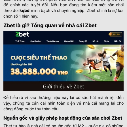
độ chính xác tuyệt đối. Nếu bạn đang tìm kiếm một sân chơi
theo dõi
kqbd
minh bạch và chuyên nghiệp, Zbet chính là sự lựa
chọn số 1 hiện nay.
Zbet là gì? Tổng quan về nhà cái Zbet
Để hiểu rõ vì sao thương hiệu này lại có sức hút mãnh liệt đến
vậy, chúng ta cần cái nhìn toàn diện về nhà cái mang lại cho
cộng đồng cược thủ toàn cầu.
Nguồn gốc và giấy phép hoạt động của sân chơi Zbet
Zbet tự hào là nhà cái có nguồn gốc từ Mỹ – quốc gia có những