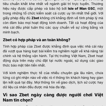
tiêu chuẩn khắt khe nhất về ngành giải trí trực tuyến. Thương
hiệu này được cấp phép và bảo hộ bởi
Isle of Man GSC
, một
trong những tổ chức kiểm soát cá cược uy tín nhất thế giới. Với
giấy phép đầy đủ
Zbet
không chỉ khẳng định về tính pháp lý mà
còn đảm bảo mọi hoạt động kinh doanh. Tất cả hoạt động của
nhà cái đều phải tuân thủ các quy chuẩn về sự công bằng và
minh bạch.
Zbet có hợp pháp và an toàn không?
Tính hợp pháp của Zbet được khẳng định qua việc nhà cái này
đã vượt qua hàng loạt bài kiểm tra nghiêm ngặt về khả năng tài
chính và hệ thống vận hành. Tại thị trường Việt Nam, Zbet hoạt
động dựa trên máy chủ đặt tại nước ngoài, sử dụng các giao
thức bảo mật tiên tiến nhất.
Với kinh nghiệm thực tế của nhiều chuyên gia lâu năm, chưa
từng có ghi nhận nào về việc rò rỉ thông tin khách hàng hay gian
lận kết quả tại đây. Mọi thông tin về giao dịch, lịch sử cược hay
dữ liệu cá nhân đều được mã hóa đa lớp.
Vì sao Zbet ngày càng được người chơi Việt
Nam tin chọn?