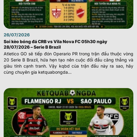
26/07/2026
Soi kèo bóng đá CRB vs Vila Nova FC 05h30 ngày
28/07/2026 – Serie B Brazil
Atletico GO sẽ tiếp đón Operario PR trong trận đấu thuộc vòng
20 Serie B Brazil, hứa hẹn tạo nên cuộc đối đầu căng thẳng và
giàu tính cạnh tranh. Vậy kqbd của trận đấu này ra sao, hãy
cùng chuyên gia ketquabongda...