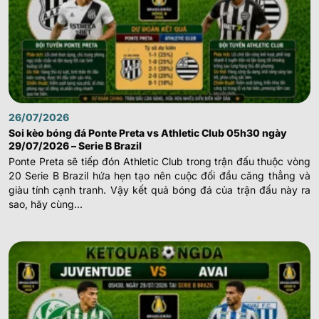
26/07/2026
Soi kèo bóng đá Ponte Preta vs Athletic Club 05h30 ngày
29/07/2026 – Serie B Brazil
Ponte Preta sẽ tiếp đón Athletic Club trong trận đấu thuộc vòng
20 Serie B Brazil hứa hẹn tạo nên cuộc đối đầu căng thẳng và
giàu tính cạnh tranh. Vậy kết quả bóng đá của trận đấu này ra
sao, hãy cùng...