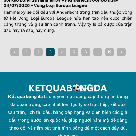
24/07/2026 – Vòng Loại Europa League
Hammarby sẽ đối đầu với Anderlecht trong trận đấu thuộc vòng
tứ kết Vòng Loại Europa League hứa hẹn tạo nên cuộc chiến
căng thẳng và giàu tính cạnh tranh. Vậy tỷ lệ cá cược của trận
đấu này ra sao, hãy cùng...
1
2
3
4
5
6
…
19
Kết quả bóng đá
là chuyên mục cung cấp thông tin bóng
đá quan trọng, cập nhật liên tục tỷ số trực tiếp, kết quả
sau trận, lịch thi đấu, bảng xếp hạng và diễn biến các giải
đấu trong nước lẫn quốc tế, giúp người hâm mộ dễ dàng
theo dõi và nắm bắt tình hình bóng đá một cách đầy đủ,
chính xác.