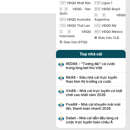
🇯🇵 VĐQG Nhật Bản
🇫🇷 Ligue 1
🇰🇷 VĐQG Hàn
🇧🇷 VĐQG Brazil
Quốc
🇦🇷 VĐQG
🇦🇺 VĐQG Australia
Argentina
🇹🇭 VĐQG Thái Lan
🇺🇸 VĐQG Mỹ
🇮🇩 VĐQG
🇲🇽 VĐQG Mexico
Indonesia
⚽️ Giao hữu CLB
🌎 Giao hữu ĐTQG
Top nhà cái
RED88 – ‘’Tượng đài’’ cá cược
trong lòng bet thủ Việt
Rik88 – Siêu nhà cái trực tuyến
thao tóm thị trường cá cược
Vin88 – Nhà cái trực tuyến có lượt
chơi cao nhất năm 2026
Five88 – Nhà cái khuyến mãi mãi
lớn, thanh toán nhanh 2026
Debet – Nhà cái dẫn đầu làng cá
cược trực tuyến toàn châu Á