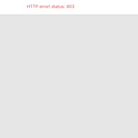
HTTP error! status: 403