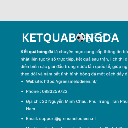
Kết quả bóng đá
là chuyên mục cung cấp thông tin bó
nhật liên tục tỷ số trực tiếp, kết quả sau trận, lịch th
diễn biến các giải đấu trong nước lẫn quốc tế, giúp 
theo dõi và nắm bắt tình hình bóng đá một cách đầy đ
Website: https://grensmelodieen.nl/
Phone : 0983259723
Địa chỉ: 20 Nguyễn Minh Châu, Phú Trung, Tân Phú,
Nam
Email:
support@grensmelodieen.nl