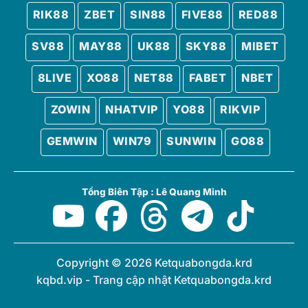
RIK88
ZBET
SIN88
FIVE88
RED88
SV88
MAY88
UK88
SKY88
MIBET
8LIVE
XO88
NET88
FABET
NBET
ZOWIN
NHATVIP
YO88
RIKVIP
GEMWIN
WIN79
SUNWIN
GO88
Tổng Biên Tập : Lê Quang Minh
Copyright © 2026 Ketquabongda.krd
kqbd.vip - Trang cập nhật Ketquabongda.krd