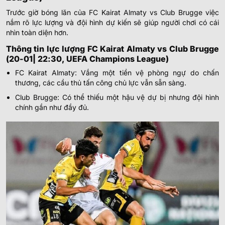
Trước giờ bóng lăn của FC Kairat Almaty vs Club Brugge việc
nắm rõ lực lượng và đội hình dự kiến sẽ giúp người chơi có cái
nhìn toàn diện hơn.
Thông tin lực lượng FC Kairat Almaty vs Club Brugge
(20-01| 22:30, UEFA Champions League)
FC Kairat Almaty: Vắng một tiền vệ phòng ngự do chấn
thương, các cầu thủ tấn công chủ lực vẫn sẵn sàng.
Club Brugge: Có thể thiếu một hậu vệ dự bị nhưng đội hình
chính gần như đầy đủ.