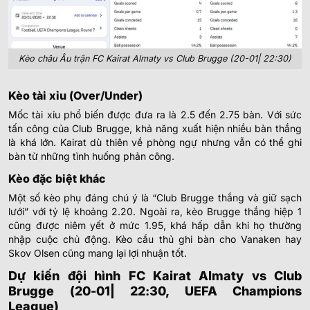
Kèo châu Âu trận FC Kairat Almaty vs Club Brugge (20-01| 22:30)
Kèo tài xỉu (Over/Under)
Mốc tài xỉu phổ biến được đưa ra là 2.5 đến 2.75 bàn. Với sức
tấn công của Club Brugge, khả năng xuất hiện nhiều bàn thắng
là khá lớn. Kairat dù thiên về phòng ngự nhưng vẫn có thể ghi
bàn từ những tình huống phản công.
Kèo đặc biệt khác
Một số kèo phụ đáng chú ý là “Club Brugge thắng và giữ sạch
lưới” với tỷ lệ khoảng 2.20. Ngoài ra, kèo Brugge thắng hiệp 1
cũng được niêm yết ở mức 1.95, khá hấp dẫn khi họ thường
nhập cuộc chủ động. Kèo cầu thủ ghi bàn cho Vanaken hay
Skov Olsen cũng mang lại lợi nhuận tốt.
Dự kiến đội hình FC Kairat Almaty vs Club
Brugge (20-01| 22:30, UEFA Champions
League)