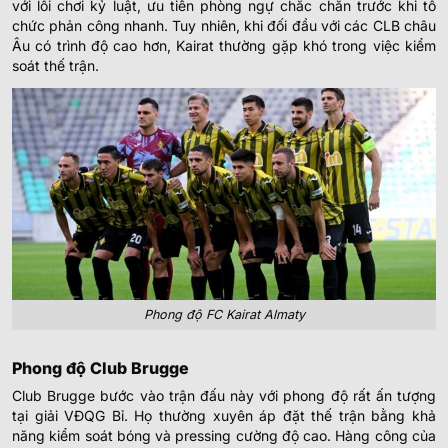
với lối chơi kỷ luật, ưu tiên phòng ngự chắc chắn trước khi tổ
chức phản công nhanh. Tuy nhiên, khi đối đầu với các CLB châu
Âu có trình độ cao hơn, Kairat thường gặp khó trong việc kiểm
soát thế trận.
Phong độ FC Kairat Almaty
Phong độ Club Brugge
Club Brugge bước vào trận đấu này với phong độ rất ấn tượng
tại giải VĐQG Bỉ. Họ thường xuyên áp đặt thế trận bằng khả
năng kiểm soát bóng và pressing cường độ cao. Hàng công của