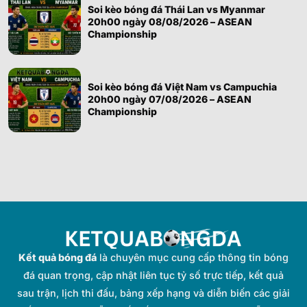
Soi kèo bóng đá Thái Lan vs Myanmar
20h00 ngày 08/08/2026 – ASEAN
Championship
Soi kèo bóng đá Việt Nam vs Campuchia
20h00 ngày 07/08/2026 – ASEAN
Championship
Kết quả bóng đá
là chuyên mục cung cấp thông tin bóng
đá quan trọng, cập nhật liên tục tỷ số trực tiếp, kết quả
sau trận, lịch thi đấu, bảng xếp hạng và diễn biến các giải