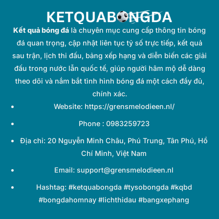
Kết quả bóng đá
là chuyên mục cung cấp thông tin bóng
đá quan trọng, cập nhật liên tục tỷ số trực tiếp, kết quả
sau trận, lịch thi đấu, bảng xếp hạng và diễn biến các giải
đấu trong nước lẫn quốc tế, giúp người hâm mộ dễ dàng
theo dõi và nắm bắt tình hình bóng đá một cách đầy đủ,
chính xác.
Website: https://grensmelodieen.nl/
Phone : 0983259723
Địa chỉ: 20 Nguyễn Minh Châu, Phú Trung, Tân Phú, Hồ
Chí Minh, Việt Nam
Email:
support@grensmelodieen.nl
Hashtag: #ketquabongda #tysobongda #kqbd
#bongdahomnay #lichthidau #bangxephang