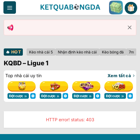
Bỏ
qua
nội
dung
🔥
HOT
Kèo nhà cái 5
Nhận định kèo nhà cái
Kèo bóng đá
7m
KQBD – Ligue 1
Top nhà cái uy tín
Xem tất cả
HTTP error! status: 403