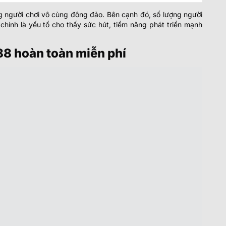
g người chơi vô cùng đông đảo. Bên cạnh đó, số lượng người
hính là yếu tố cho thấy sức hút, tiềm năng phát triển mạnh
8 hoàn toàn miễn phí