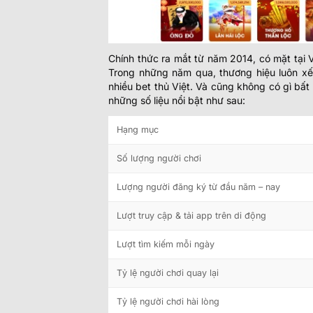
Chính thức ra mắt từ năm 2014, có mặt tại
Trong những năm qua, thương hiệu luôn xếp
nhiều bet thủ Việt. Và cũng không có gì bấ
những số liệu nổi bật như sau:
Hạng mục
Số lượng người chơi
Lượng người đăng ký từ đầu năm – nay
Lượt truy cập & tải app trên di động
Lượt tìm kiếm mỗi ngày
Tỷ lệ người chơi quay lại
Tỷ lệ người chơi hài lòng