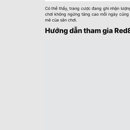
Có thể thấy, trang cược đang ghi nhận lượn
chơi không ngừng tăng cao mỗi ngày cũng c
mẽ của sân chơi.
Hướng dẫn tham gia Red8