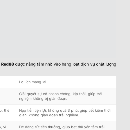
i
Red88
được nâng tầm nhờ vào hàng loạt dịch vụ chất lượng
Lợi ích mang lại
,
Giải quyết sự cố nhanh chóng, kịp thời, giúp trải
nghiệm không bị gián đoạn.
o, thẻ
Nạp tiền tiện lợi, không quá 3 phút giúp tiết kiệm thời
gian, không gián đoạn trải nghiệm.
, ví
Dễ dàng rút tiền thưởng, giúp bet thủ yên tâm trải