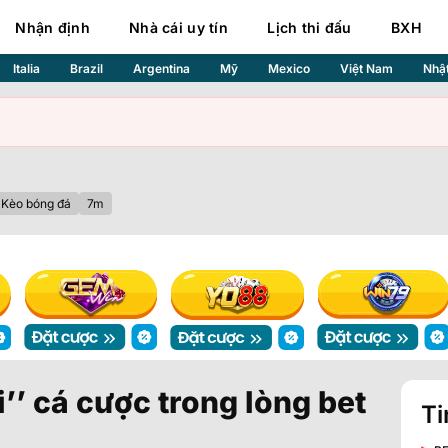
Nhận định
Nhà cái uy tín
Lịch thi đấu
BXH
Italia
Brazil
Argentina
Mỹ
Mexico
Việt Nam
Nhậ
Kèo bóng đá
7m
’’ cá cược trong lòng bet
Ti