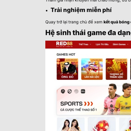
Trải nghiệm miễn phí
Quay trở lại trang chủ để xem
kết quả bóng
Hệ sinh thái game đa dạn