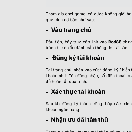
Tham gia chơi game, cá cược không giới hạn
quy trình cơ bản như sau:
Vào trang chủ
Đầu tiên, hãy truy cập link vào
Red88
chín
tránh bị kẻ xấu đánh cắp thông tin, tài sản.
Đăng ký tài khoản
Tại trang chủ, nhấn vào nút ‘’đăng ký’’ hiển
khoản như: Tên đăng nhập, số điện thoại, m
để hoàn tất quá trình.
Xác thực tài khoản
Sau khi đăng ký thành công, hãy xác minh d
khoản ngân hàng.
Nhận ưu đãi tân thủ
Tham gia nhận khuyến mãi chào mừng, ưu đã