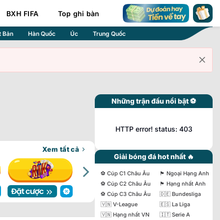
BXH FIFA
Top ghi bàn
t Bản
Hàn Quốc
Úc
Trung Quốc
Những trận đấu nổi bật ⚽️
HTTP error! status: 403
Xem tất cả
Giải bóng đá hot nhất 🔥
⚽️ Cúp C1 Châu Âu
🏴󠁧󠁢󠁥󠁮󠁧󠁿 Ngoại Hạng Anh
⚽️ Cúp C2 Châu Âu
🏴󠁧󠁢󠁥󠁮󠁧󠁿 Hạng nhất Anh
⚽️ Cúp C3 Châu Âu
🇩🇪 Bundesliga
🇻🇳 V-League
🇪🇸 La Liga
🇻🇳 Hạng nhất VN
🇮🇹 Serie A