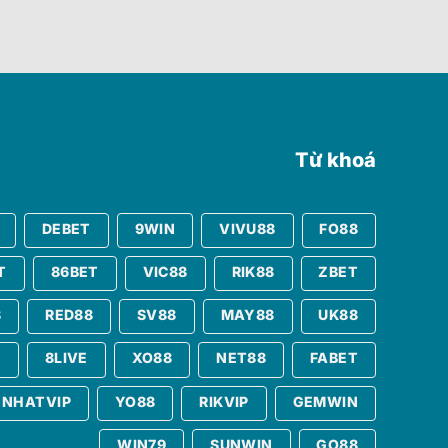
Từ khoá
DEBET
9WIN
VIVU88
FO88
T
86BET
VIC88
RIK88
ZBET
8
RED88
SV88
MAY88
UK88
T
8LIVE
XO88
NET88
FABET
NHATVIP
YO88
RIKVIP
GEMWIN
WIN79
SUNWIN
GO88