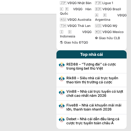
🇯🇵 VĐQG Nhật Bản
🇫🇷 Ligue 1
🇰🇷 VĐQG Hàn
🇧🇷 VĐQG Brazil
Quốc
🇦🇷 VĐQG
🇦🇺 VĐQG Australia
Argentina
🇹🇭 VĐQG Thái Lan
🇺🇸 VĐQG Mỹ
🇮🇩 VĐQG
🇲🇽 VĐQG Mexico
Indonesia
⚽️ Giao hữu CLB
🌎 Giao hữu ĐTQG
Top nhà cái
RED88 – ‘’Tượng đài’’ cá cược
trong lòng bet thủ Việt
Rik88 – Siêu nhà cái trực tuyến
thao tóm thị trường cá cược
Vin88 – Nhà cái trực tuyến có lượt
chơi cao nhất năm 2026
Five88 – Nhà cái khuyến mãi mãi
lớn, thanh toán nhanh 2026
Debet – Nhà cái dẫn đầu làng cá
cược trực tuyến toàn châu Á