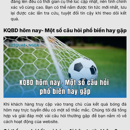
đăng lên đều có thời gian cụ thể lúc cập nhật, nên tính chính
Đang tải trận đấu...
xác vô cùng cao. Bạn có thể nắm được tin tức mới nhất, lưu
lại được các lần tra cứu, tuyệt đối tin cậy khi theo dõi kết
quả.
KQBD hôm nay- Một số câu hỏi phổ biến hay gặp
Khi khách hàng truy cập vào trang chủ của kết quả bóng đá
hôm nay trực tuyến đều có một số thắc mắc. Chúng tôi đã tổng
hợp và giải đáp một vài câu hỏi thường gặp để bạn nắm rõ về
cách hoạt động của website.