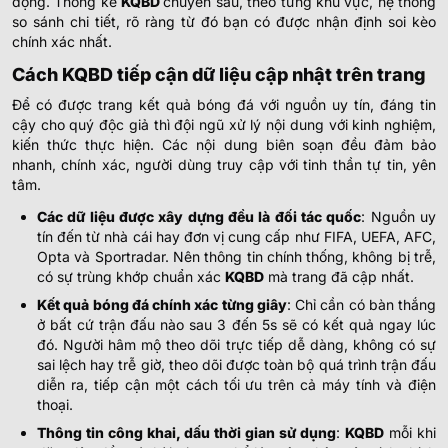
động. Thống kê
KQBD
chuyên sâu, theo từng khu vực, hệ thống
Plymouth Argyle
so sánh chi tiết, rõ ràng từ đó bạn có được nhận định soi kèo
0
-
0
3
-
1
0.85
0.82
Hiệp 2
U
Exeter City
chính xác nhất.
Cách KQBD tiếp cận dữ liệu cập nhật trên trang
VĐQG VENEZUELA
Để có được trang kết quả bóng đá với nguồn uy tín, đáng tin
cậy cho quý độc giả thì đội ngũ xử lý nội dung với kinh nghiệm,
1.07
0.97
0
3.5
12.5
kiến thức thực hiện. Các nội dung biên soạn đều đảm bảo
Rayo Zuliano
2
-
0
6
-
1
0.72
0.82
45+11
'
U
nhanh, chính xác, người dùng truy cập với tinh thần tự tin, yên
Estudiantes Merida FC
tâm.
Các dữ liệu được xây dựng đều là đối tác quốc
: Nguồn uy
0.82
1.00
2/2.5
8.5
tín đến từ nhà cái hay đơn vị cung cấp như FIFA, UEFA, AFC,
Caracas FC
-
-
0.97
0.80
22:30
0/0.5
U
Opta và Sportradar. Nên thông tin chính thống, không bị trễ,
Deportivo La Guaira
có sự trùng khớp chuẩn xác
KQBD
mà trang đã cập nhất.
Kết quả bóng đá chính xác từng giây
: Chỉ cần có bàn thắng
URUGUAY RESERVE LEAGUE
ở bất cứ trận đấu nào sau 3 đến 5s sẽ có kết quả ngay lúc
đó. Người hâm mộ theo dõi trực tiếp dễ dàng, không có sự
0.87
8.00
0
1.5
sai lệch hay trễ giờ, theo dõi được toàn bộ quá trình trận đấu
Oriental Reserves
diễn ra, tiếp cận một cách tối ưu trên cả máy tính và điện
1
-
0
8
-
4
0.92
0.07
90+34
'
U
La Luz Reserves
thoại.
Thông tin công khai, dấu thời gian sử dụng
:
KQBD
mỗi khi