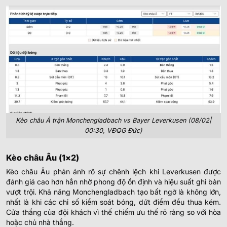
Kèo châu Á trận Monchengladbach vs Bayer Leverkusen (08/02|
00:30, VĐQG Đức)
Kèo châu Âu (1×2)
Kèo châu Âu phản ánh rõ sự chênh lệch khi Leverkusen được
đánh giá cao hơn hẳn nhờ phong độ ổn định và hiệu suất ghi bàn
vượt trội. Khả năng Monchengladbach tạo bất ngờ là không lớn,
nhất là khi các chỉ số kiểm soát bóng, dứt điểm đều thua kém.
Cửa thắng của đội khách vì thế chiếm ưu thế rõ ràng so với hòa
hoặc chủ nhà thắng.