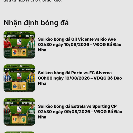
Nhận định bóng đá
Soi kèo bóng đá Gil Vicente vs Rio Ave
02h30 ngày 10/08/2026 – VĐQG Bồ Đào
Nha
Soi kèo bóng đá Porto vs FC Alverca
00h00 ngày 10/08/2026 – VĐQG Bồ Đào
Nha
Soi kèo bóng đá Estrela vs Sporting CP
02h30 ngày 09/08/2026 – VĐQG Bồ Đào
Nha