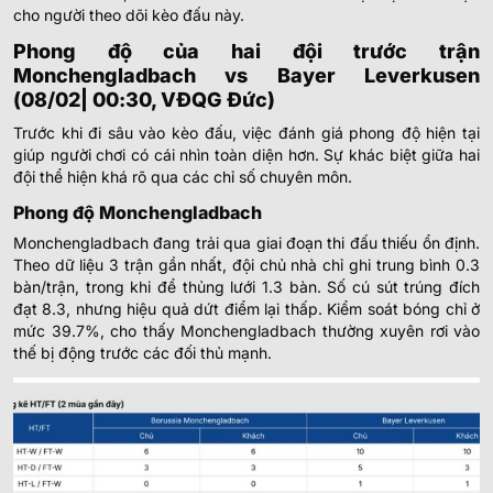
cho người theo dõi kèo đấu này.
Phong độ của hai đội trước trận
Monchengladbach vs Bayer Leverkusen
(08/02| 00:30, VĐQG Đức)
Trước khi đi sâu vào kèo đấu, việc đánh giá phong độ hiện tại
giúp người chơi có cái nhìn toàn diện hơn. Sự khác biệt giữa hai
đội thể hiện khá rõ qua các chỉ số chuyên môn.
Phong độ Monchengladbach
Monchengladbach đang trải qua giai đoạn thi đấu thiếu ổn định.
Theo dữ liệu 3 trận gần nhất, đội chủ nhà chỉ ghi trung bình 0.3
bàn/trận, trong khi để thủng lưới 1.3 bàn. Số cú sút trúng đích
đạt 8.3, nhưng hiệu quả dứt điểm lại thấp. Kiểm soát bóng chỉ ở
mức 39.7%, cho thấy Monchengladbach thường xuyên rơi vào
thế bị động trước các đối thủ mạnh.