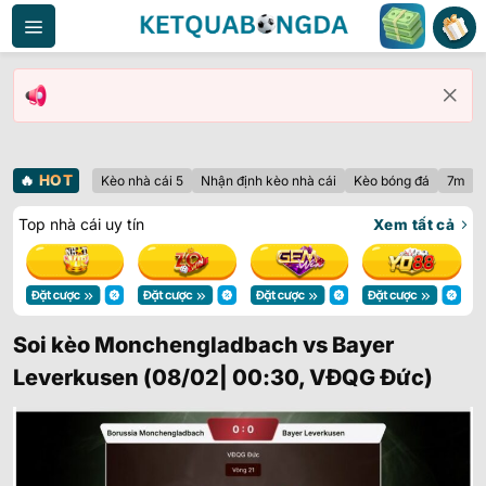
Bỏ
qua
nội
dung
🔥
HOT
Kèo nhà cái 5
Nhận định kèo nhà cái
Kèo bóng đá
7m
Top nhà cái uy tín
Xem tất cả
Soi kèo Monchengladbach vs Bayer
Leverkusen (08/02| 00:30, VĐQG Đức)