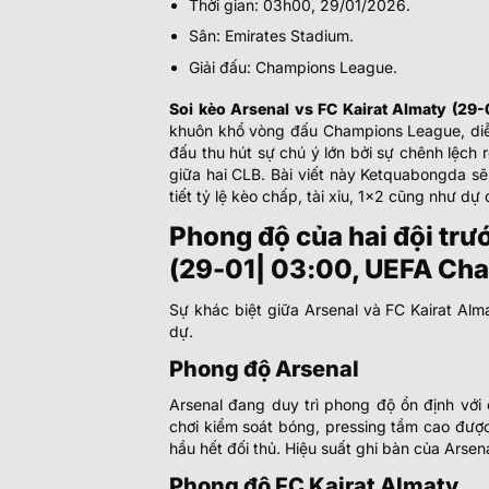
Thời gian: 03h00, 29/01/2026.
Sân: Emirates Stadium.
Giải đấu: Champions League.
Soi kèo Arsenal vs FC Kairat Almaty
(29-
khuôn khổ vòng đấu Champions League, diễn
đấu thu hút sự chú ý lớn bởi sự chênh lệch 
giữa hai CLB. Bài viết này Ketquabongda sẽ
tiết tỷ lệ kèo chấp, tài xỉu, 1×2 cũng như dự 
Phong độ của hai đội trư
(29-01| 03:00, UEFA Ch
Sự khác biệt giữa Arsenal và FC Kairat Alm
dự.
Phong độ Arsenal
Arsenal đang duy trì phong độ ổn định với 
chơi kiểm soát bóng, pressing tầm cao đượ
hầu hết đối thủ. Hiệu suất ghi bàn của Arsenal
Phong độ FC Kairat Almaty