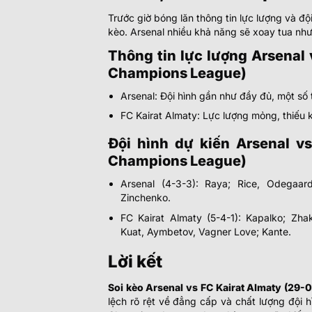
Trước giờ bóng lăn thông tin lực lượng và độ
kèo. Arsenal nhiều khả năng sẽ xoay tua nh
Thông tin lực lượng Arsenal 
Champions League)
Arsenal: Đội hình gần như đầy đủ, một số 
FC Kairat Almaty: Lực lượng mỏng, thiếu 
Đội hình dự kiến Arsenal v
Champions League)
Arsenal (4-3-3): Raya; Rice, Odegaard,
Zinchenko.
FC Kairat Almaty (5-4-1): Kapalko; Zhak
Kuat, Aymbetov, Vagner Love; Kante.
Lời kết
Soi kèo Arsenal vs FC Kairat Almaty (29
lệch rõ rệt về đẳng cấp và chất lượng đội h