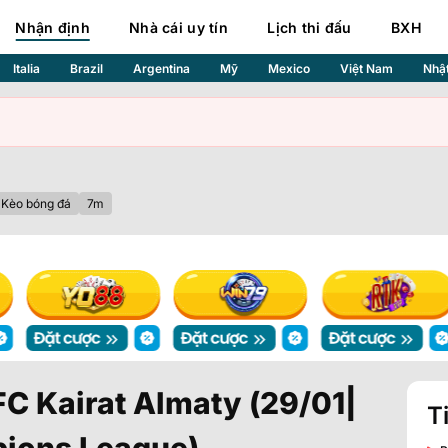
Nhận định
Nhà cái uy tín
Lịch thi đấu
BXH
Italia
Brazil
Argentina
Mỹ
Mexico
Việt Nam
Nhậ
Kèo bóng đá
7m
FC Kairat Almaty (29/01|
T
ions League)