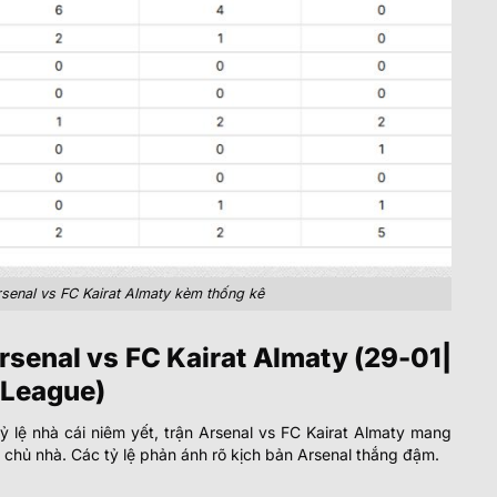
rsenal vs FC Kairat Almaty kèm thống kê
Arsenal vs FC Kairat Almaty (29-01|
 League)
 lệ nhà cái niêm yết, trận Arsenal vs FC Kairat Almaty mang
 chủ nhà. Các tỷ lệ phản ánh rõ kịch bản Arsenal thắng đậm.