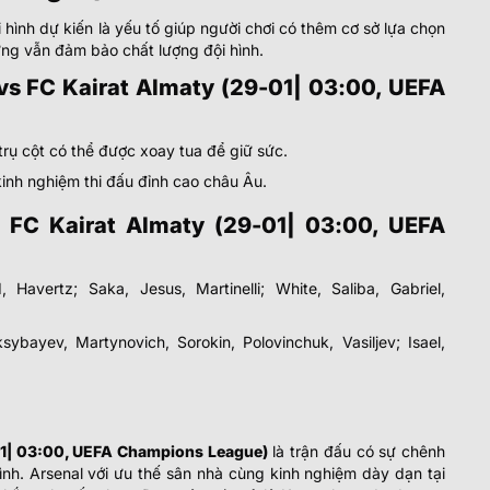
i hình dự kiến là yếu tố giúp người chơi có thêm cơ sở lựa chọn
ưng vẫn đảm bảo chất lượng đội hình.
vs FC Kairat Almaty (29-01| 03:00, UEFA
trụ cột có thể được xoay tua để giữ sức.
kinh nghiệm thi đấu đỉnh cao châu Âu.
s FC Kairat Almaty (29-01| 03:00, UEFA
 Havertz; Saka, Jesus, Martinelli; White, Saliba, Gabriel,
sybayev, Martynovich, Sorokin, Polovinchuk, Vasiljev; Isael,
-01| 03:00, UEFA Champions League)
là trận đấu có sự chênh
ình. Arsenal với ưu thế sân nhà cùng kinh nghiệm dày dạn tại