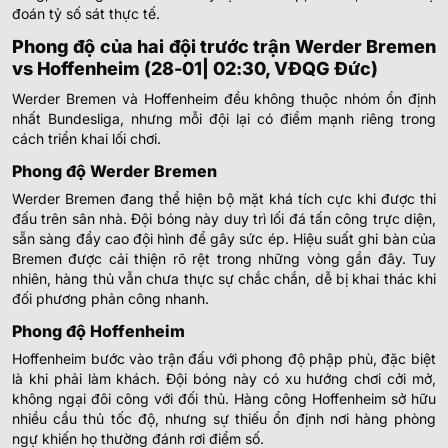
đoán tỷ số sát thực tế.
Phong độ của hai đội trước trận Werder Bremen
vs Hoffenheim (28-01| 02:30, VĐQG Đức)
Werder Bremen và Hoffenheim đều không thuộc nhóm ổn định
nhất Bundesliga, nhưng mỗi đội lại có điểm mạnh riêng trong
cách triển khai lối chơi.
Phong độ Werder Bremen
Werder Bremen đang thể hiện bộ mặt khá tích cực khi được thi
đấu trên sân nhà. Đội bóng này duy trì lối đá tấn công trực diện,
sẵn sàng đẩy cao đội hình để gây sức ép. Hiệu suất ghi bàn của
Bremen được cải thiện rõ rệt trong những vòng gần đây. Tuy
nhiên, hàng thủ vẫn chưa thực sự chắc chắn, dễ bị khai thác khi
đối phương phản công nhanh.
Phong độ Hoffenheim
Hoffenheim bước vào trận đấu với phong độ phập phù, đặc biệt
là khi phải làm khách. Đội bóng này có xu hướng chơi cởi mở,
không ngại đôi công với đối thủ. Hàng công Hoffenheim sở hữu
nhiều cầu thủ tốc độ, nhưng sự thiếu ổn định nơi hàng phòng
ngự khiến họ thường đánh rơi điểm số.