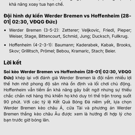
khả năng xoay tua hạn chế.
Đội hình dự kiến Werder Bremen vs Hoffenheim (28-
01| 02:30, VĐQG Đức)
Werder Bremen (3-5-2): Zetterer; Veljkovic, Friedl, Pieper;
Weiser, Stage, Bittencourt, Schmid, Jung; Ducksch, Fullkrug.
Hoffenheim (4-2-3-1): Baumann; Kaderabek, Kabak, Brooks,
Skov; Grillitsch, Prömel; Bebou, Kramaric, Stach; Beier.
Lời kết
Soi kèo Werder Bremen vs Hoffenheim (28-01| 02:30, VĐQG
Đức)
khép lại với đánh giá Werder Bremen là đội nắm nhiều lợi
thế hơn nhờ phong độ sân nhà ổn định và lối chơi chủ động.
Hoffenheim vẫn tiềm ẩn khả năng gây bất ngờ nhưng sự thiếu
chắc chắn nơi hàng thủ khiến họ khó duy trì thế trận trong suốt
90 phút. Với các tỷ lệ Kết Quả Bóng Đá niêm yết, lựa chọn
Werder Bremen kèo châu Á, cửa Tài và phương án Werder
Bremen thắng kèo châu Âu được xem là hướng đi hợp lý cho
bạn trước giờ bóng lăn.