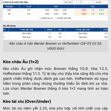
Kèo châu Á trận Werder Bremen vs Hoffenheim (28-01| 02:30,
VĐQG Đức)
Kèo châu Âu (1×2)
Kèo châu Âu ghi nhận mức Bremen thắng 1:0.9, Hòa 1:2.5,
Hoffenheim thắng 1:1.3. Tỷ lệ này cho thấy khả năng đội chủ nhà
giành chiến thắng được đánh giá cao hơn. Hoffenheim dù nguy
hiểm trong phản công nhưng thường thiếu ổn định khi xa nhà.
Lựa chọn Werder Bremen thắng ở kèo 1×2 mang tính an toàn
hơn.
Kèo tài xỉu (Over/Under)
Mức tài xỉu niêm yết 2.25, khá phù hợp với tính chất của cặp