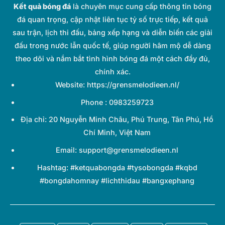
Kết quả bóng đá
là chuyên mục cung cấp thông tin bóng
đá quan trọng, cập nhật liên tục tỷ số trực tiếp, kết quả
sau trận, lịch thi đấu, bảng xếp hạng và diễn biến các giải
đấu trong nước lẫn quốc tế, giúp người hâm mộ dễ dàng
theo dõi và nắm bắt tình hình bóng đá một cách đầy đủ,
chính xác.
Website: https://grensmelodieen.nl/
Phone : 0983259723
Địa chỉ: 20 Nguyễn Minh Châu, Phú Trung, Tân Phú, Hồ
Chí Minh, Việt Nam
Email:
support@grensmelodieen.nl
Hashtag: #ketquabongda #tysobongda #kqbd
#bongdahomnay #lichthidau #bangxephang