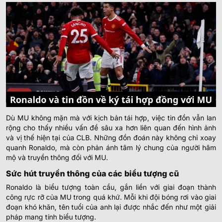
Dù MU không mặn mà với kịch bản tái hợp, việc tin đồn vẫn lan
rộng cho thấy nhiều vấn đề sâu xa hơn liên quan đến hình ảnh
và vị thế hiện tại của CLB. Những đồn đoán này không chỉ xoay
quanh Ronaldo, mà còn phản ánh tâm lý chung của người hâm
mộ và truyền thông đối với MU.
Sức hút truyền thông của các biểu tượng cũ
Ronaldo là biểu tượng toàn cầu, gắn liền với giai đoạn thành
công rực rỡ của MU trong quá khứ. Mỗi khi đội bóng rơi vào giai
đoạn khó khăn, tên tuổi của anh lại được nhắc đến như một giải
pháp mang tính biểu tượng.