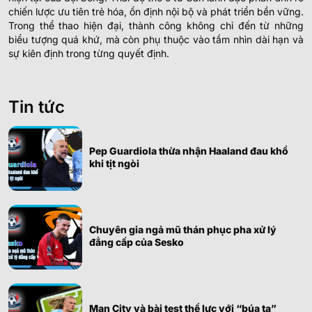
chiến lược ưu tiên trẻ hóa, ổn định nội bộ và phát triển bền vững.
Trong thể thao hiện đại, thành công không chỉ đến từ những
biểu tượng quá khứ, mà còn phụ thuộc vào tầm nhìn dài hạn và
sự kiên định trong từng quyết định.
Tin tức
Pep Guardiola thừa nhận Haaland đau khổ
khi tịt ngòi
Chuyên gia ngả mũ thán phục pha xử lý
đẳng cấp của Sesko
Man City và bài test thể lực với “búa tạ”