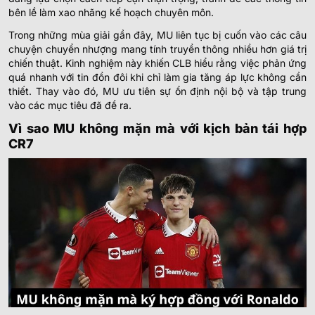
bên lề làm xao nhãng kế hoạch chuyên môn.
Trong những mùa giải gần đây, MU liên tục bị cuốn vào các câu
chuyện chuyển nhượng mang tính truyền thông nhiều hơn giá trị
chiến thuật. Kinh nghiệm này khiến CLB hiểu rằng việc phản ứng
quá nhanh với tin đồn đôi khi chỉ làm gia tăng áp lực không cần
thiết. Thay vào đó, MU ưu tiên sự ổn định nội bộ và tập trung
vào các mục tiêu đã đề ra.
Vì sao MU không mặn mà với kịch bản tái hợp
CR7