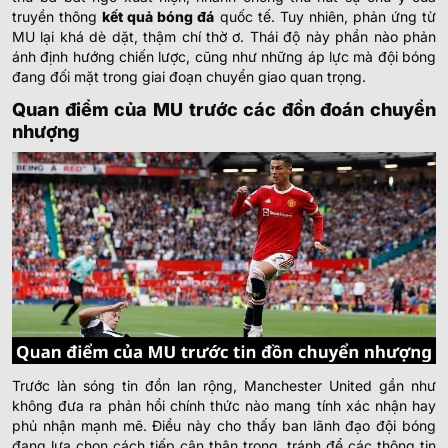
truyền thông
kết quả bóng đá
quốc tế. Tuy nhiên, phản ứng từ
MU lại khá dè dặt, thậm chí thờ ơ. Thái độ này phần nào phản
ánh định hướng chiến lược, cũng như những áp lực mà đội bóng
đang đối mặt trong giai đoạn chuyển giao quan trọng.
Quan điểm của MU trước các đồn đoán chuyển
nhượng
Trước làn sóng tin đồn lan rộng, Manchester United gần như
không đưa ra phản hồi chính thức nào mang tính xác nhận hay
phủ nhận mạnh mẽ. Điều này cho thấy ban lãnh đạo đội bóng
đang lựa chọn cách tiếp cận thận trọng, tránh để các thông tin