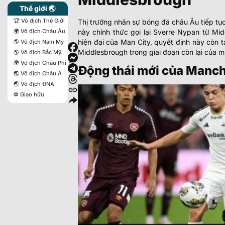
Thế giới 🌏
🏆 Vô địch Thế Giới
Thị trường nhân sự bóng đá châu Âu tiếp tục
🌍️ Vô địch Châu Âu
này chính thức gọi lại Sverre Nypan từ M
hiện đại của Man City, quyết định này còn
🌎️️ Vô địch Nam Mỹ
Middlesbrough trong giai đoạn còn lại của mù
🌎️ Vô địch Bắc Mỹ
🌍️️ Vô địch Châu Phi
Động thái mới của Manche
🌏️️ Vô địch Châu Á
🌏️️ Vô địch ĐNA
⚽️️️ Giao hữu