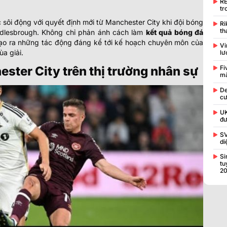
RE
tr
 sôi động với quyết định mới từ Manchester City khi đội bóng
Ri
th
iddlesbrough. Không chỉ phản ánh cách làm
kết quả bóng đá
 tạo ra những tác động đáng kể tới kế hoạch chuyên môn của
Vi
a giải.
lư
Fi
ster City trên thị trường nhân sự
mã
De
cư
UK
đư
SV
di
Si
tu
2