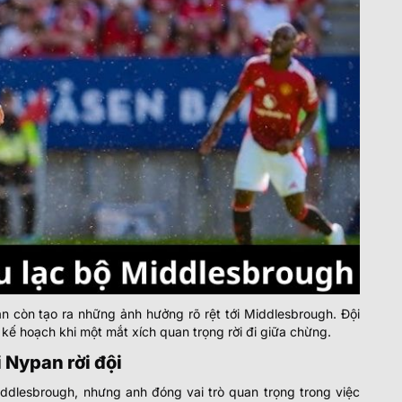
an còn tạo ra những ảnh hưởng rõ rệt tới Middlesbrough. Đội
kế hoạch khi một mắt xích quan trọng rời đi giữa chừng.
 Nypan rời đội
ddlesbrough, nhưng anh đóng vai trò quan trọng trong việc