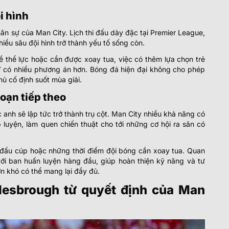
i hình
n sự của Man City. Lịch thi đấu dày đặc tại Premier League,
iều sâu đội hình trở thành yếu tố sống còn.
ề thể lực hoặc cần được xoay tua, việc có thêm lựa chọn trẻ
V có nhiều phương án hơn. Bóng đá hiện đại không cho phép
ủ cố định suốt mùa giải.
oạn tiếp theo
 anh sẽ lập tức trở thành trụ cột. Man City nhiều khả năng có
 luyện, làm quen chiến thuật cho tới những cơ hội ra sân có
 đấu cúp hoặc những thời điểm đội bóng cần xoay tua. Quan
với ban huấn luyện hàng đầu, giúp hoàn thiện kỹ năng và tư
n khó có thể mang lại đầy đủ.
lesbrough từ quyết định của Man