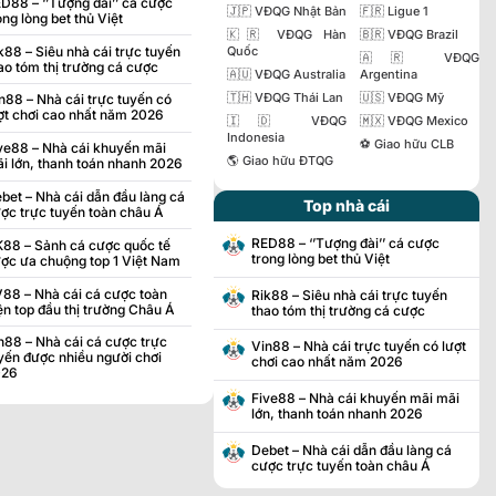
D88 – ‘’Tượng đài’’ cá cược
🇯🇵 VĐQG Nhật Bản
🇫🇷 Ligue 1
ong lòng bet thủ Việt
🇰🇷 VĐQG Hàn
🇧🇷 VĐQG Brazil
k88 – Siêu nhà cái trực tuyến
Quốc
🇦🇷 VĐQG
ao tóm thị trường cá cược
🇦🇺 VĐQG Australia
Argentina
🇹🇭 VĐQG Thái Lan
🇺🇸 VĐQG Mỹ
n88 – Nhà cái trực tuyến có
ợt chơi cao nhất năm 2026
🇮🇩 VĐQG
🇲🇽 VĐQG Mexico
Indonesia
⚽️ Giao hữu CLB
ve88 – Nhà cái khuyến mãi
🌎 Giao hữu ĐTQG
i lớn, thanh toán nhanh 2026
bet – Nhà cái dẫn đầu làng cá
Top nhà cái
ợc trực tuyến toàn châu Á
RED88 – ‘’Tượng đài’’ cá cược
88 – Sảnh cá cược quốc tế
trong lòng bet thủ Việt
ợc ưa chuộng top 1 Việt Nam
88 – Nhà cái cá cược toàn
Rik88 – Siêu nhà cái trực tuyến
ện top đầu thị trường Châu Á
thao tóm thị trường cá cược
n88 – Nhà cái cá cược trực
Vin88 – Nhà cái trực tuyến có lượt
yến được nhiều người chơi
chơi cao nhất năm 2026
026
Five88 – Nhà cái khuyến mãi mãi
lớn, thanh toán nhanh 2026
Debet – Nhà cái dẫn đầu làng cá
cược trực tuyến toàn châu Á