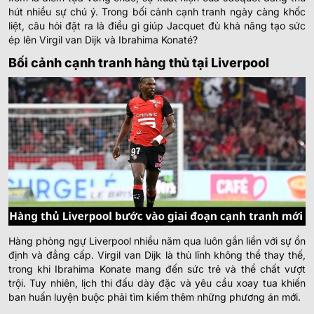
hút nhiều sự chú ý. Trong bối cảnh cạnh tranh ngày càng khốc
liệt, câu hỏi đặt ra là điều gì giúp Jacquet đủ khả năng tạo sức
ép lên Virgil van Dijk và Ibrahima Konaté?
Bối cảnh cạnh tranh hàng thủ tại Liverpool
Hàng phòng ngự Liverpool nhiều năm qua luôn gắn liền với sự ổn
định và đẳng cấp. Virgil van Dijk là thủ lĩnh không thể thay thế,
trong khi Ibrahima Konate mang đến sức trẻ và thể chất vượt
trội. Tuy nhiên, lịch thi đấu dày đặc và yêu cầu xoay tua khiến
ban huấn luyện buộc phải tìm kiếm thêm những phương án mới.