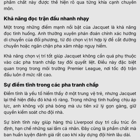
phẩm chất này được thể hiện rõ qua từng khía cạnh chuyên
môn.
Khả năng đọc trận đấu nhanh nhạy
Một trong những điểm mạnh nổi bật của Jacquet là khả năng
đọc tình huống. Anh thường xuyên phán đoán chính xác hướng
di chuyển của đối phương, từ đó chọn vị trí hợp lý để cắt đường
chuyền hoặc ngăn chặn pha xâm nhập nguy hiểm.
Khả năng chọn vị trí tốt giúp Jacquet không cần quá phụ thuộc
vào các pha tranh chấp tay đôi quyết liệt. Điều này đặc biệt
quan trọng trong môi trường Premier League, nơi tốc độ trận
đấu luôn ở mức rất cao.
Sự điềm tĩnh trong các pha tranh chấp
Điềm tĩnh là yếu tố hiếm thấy ở một trung vệ trẻ, nhưng Jacquet
lại thể hiện điều đó khá rõ ràng. Trong những tình huống chịu áp
lực, anh không vội phá bóng mà ưu tiên xử lý gọn gàng, giữ
quyền kiểm soát cho đội nhà.
Sự bình tĩnh này giúp hàng thủ Liverpool duy trì cấu trúc ổn
định, hạn chế những sai lầm cá nhân. Đây cũng là phẩm chất mà
ban huấn luyện đánh giá rất cao khi xây dựng đội hình lâu dài.