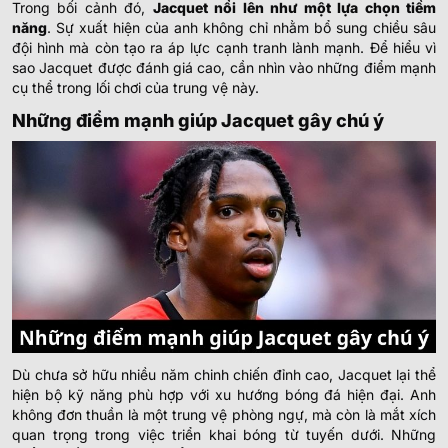
Trong bối cảnh đó,
Jacquet nổi lên như một lựa chọn tiềm
năng
. Sự xuất hiện của anh không chỉ nhằm bổ sung chiều sâu
đội hình mà còn tạo ra áp lực cạnh tranh lành mạnh. Để hiểu vì
sao Jacquet được đánh giá cao, cần nhìn vào những điểm mạnh
cụ thể trong lối chơi của trung vệ này.
Những điểm mạnh giúp Jacquet gây chú ý
Dù chưa sở hữu nhiều năm chinh chiến đỉnh cao, Jacquet lại thể
hiện bộ kỹ năng phù hợp với xu hướng bóng đá hiện đại. Anh
không đơn thuần là một trung vệ phòng ngự, mà còn là mắt xích
quan trọng trong việc triển khai bóng từ tuyến dưới. Những