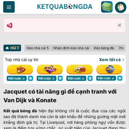
Bỏ
qua
nội
dung
🔥
HOT
Kèo nhà cái 5
Nhận định kèo nhà cái
Kèo bóng đá
7m
Top nhà cái uy tín
Xem tất cả
Jacquet có tài năng gì để cạnh tranh với
Van Dijk và Konate
Kết quả bóng đá
hiện đại không chỉ là cuộc đua của các ngôi
sao đã thành danh mà còn là sân khấu để những gương mặt mới
khẳng định giá trị. Tại Liverpool, nơi hàng phòng ngự vốn được
xem là điểm tựa vững chắc, sự xuất hiện của Jacquet đang thu