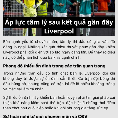
Bên cạnh yếu tố chuyên môn, tâm lý thi đấu cũng là vấn đề
đáng lo ngại. Những kết quả thiếu thuyết phục gần đây khiến
Liverpool phải đối diện với áp lực ngày càng lớn. Để thấy rõ điều
này, có thể phân tích qua ba khía cạnh chính.
Phong độ thiếu ổn định trong các trận quan trọng
Trong những trận cầu có tính chất bản lề, Liverpool đôi khi
không duy trì được sự ổn định cần thiết. Có trận đội bóng thi
đấu bùng nổ, nhưng cũng có trận lại để lộ nhiều khoảng trống
và mắc sai lầm cá nhân.
Sự thiếu ổn định này khiến ban huấn luyện phải tìm giải pháp cải
thiện khả năng kiểm soát thế trận, đặc biệt ở những thời điểm
then chốt như cuối hiệp hoặc khi đối phương gia tăng sức ép.
Sự hoài nghi từ giới chuyên môn và CĐV