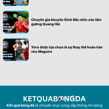
Chuyên gia khuyên Đình Bắc nhìn vào tấm
gương Quang Hải
Yoro được lựa chọn là sự thay thế hoàn hảo
cho Maguire
Kết quả bóng đá
là chuyên mục cung cấp thông tin bóng