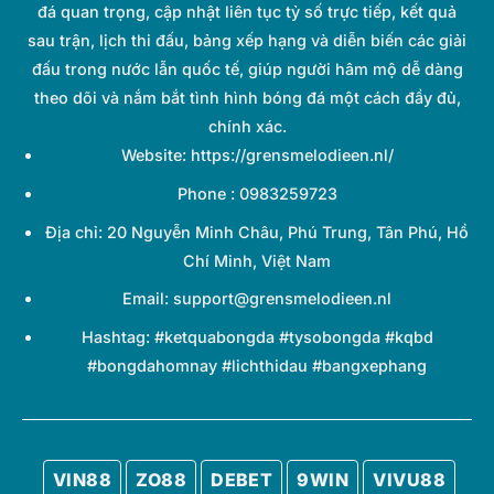
đá quan trọng, cập nhật liên tục tỷ số trực tiếp, kết quả
sau trận, lịch thi đấu, bảng xếp hạng và diễn biến các giải
đấu trong nước lẫn quốc tế, giúp người hâm mộ dễ dàng
theo dõi và nắm bắt tình hình bóng đá một cách đầy đủ,
chính xác.
Website: https://grensmelodieen.nl/
Phone : 0983259723
Địa chỉ: 20 Nguyễn Minh Châu, Phú Trung, Tân Phú, Hồ
Chí Minh, Việt Nam
Email:
support@grensmelodieen.nl
Hashtag: #ketquabongda #tysobongda #kqbd
#bongdahomnay #lichthidau #bangxephang
VIN88
ZO88
DEBET
9WIN
VIVU88