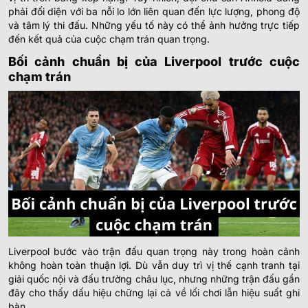
phải đối diện với ba nỗi lo lớn liên quan đến lực lượng, phong độ
và tâm lý thi đấu. Những yếu tố này có thể ảnh hưởng trực tiếp
đến kết quả của cuộc chạm trán quan trọng.
Bối cảnh chuẩn bị của Liverpool trước cuộc
chạm trán
Liverpool bước vào trận đấu quan trọng này trong hoàn cảnh
không hoàn toàn thuận lợi. Dù vẫn duy trì vị thế cạnh tranh tại
giải quốc nội và đấu trường châu lục, nhưng những trận đấu gần
đây cho thấy dấu hiệu chững lại cả về lối chơi lẫn hiệu suất ghi
bàn.