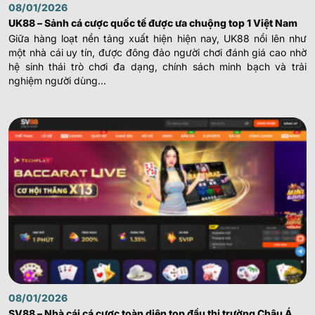
08/01/2026
UK88 – Sảnh cá cược quốc tế được ưa chuộng top 1 Việt Nam
Giữa hàng loạt nền tảng xuất hiện hiện nay, UK88 nổi lên như
một nhà cái uy tín, được đông đảo người chơi đánh giá cao nhờ
hệ sinh thái trò chơi đa dạng, chính sách minh bạch và trải
nghiệm người dùng...
08/01/2026
SV88 – Nhà cái cá cược toàn diện top đầu thị trường Châu Á