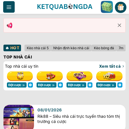
Bỏ
qua
nội
dung
🔥
HOT
Kèo nhà cái 5
Nhận định kèo nhà cái
Kèo bóng đá
7m
TOP NHÀ CÁI
Top nhà cái uy tín
Xem tất cả
08/01/2026
RED88 – ‘’Tượng đài’’ cá cược trong lòng
bet thủ Việt
08/01/2026
Rik88 – Siêu nhà cái trực tuyến thao tóm thị
trường cá cược