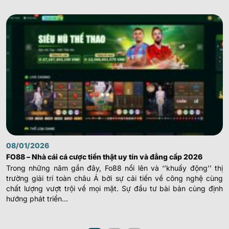
08/01/2026
FO88 – Nhà cái cá cược tiền thật uy tín và đẳng cấp 2026
Trong những năm gần đây, Fo88 nổi lên và ‘’khuấy động’’ thị
trường giải trí toàn châu Á bởi sự cải tiến về công nghệ cùng
chất lượng vượt trội về mọi mặt. Sự đầu tư bài bản cùng định
hướng phát triển...