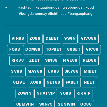
Hashtag: #ketquabongda #tysobongda #kqbd
#bongdahomnay #lichthidau #bangxephang
VIN88
ZO88
DEBET
9WIN
VIVU88
FO88
DOM88
TOPBET
86BET
VIC88
RIK88
ZBET
SIN88
FIVE88
RED88
SV88
MAY88
UK88
SKY88
MIBET
8LIVE
XO88
NET88
FABET
NBET
ZOWIN
NHATVIP
YO88
RIKVIP
GEMWIN
WIN79
SUNWIN
GO88