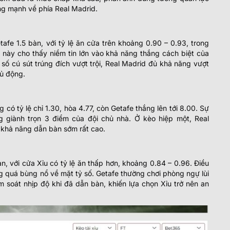
ng mạnh về phía Real Madrid.
afe 1.5 bàn, với tỷ lệ ăn cửa trên khoảng 0.90 – 0.93, trong
 này cho thấy niềm tin lớn vào khả năng thắng cách biệt của
 số cú sút trúng đích vượt trội, Real Madrid đủ khả năng vượt
hủ động.
 có tỷ lệ chỉ 1.30, hòa 4.77, còn Getafe thắng lên tới 8.00. Sự
 giành trọn 3 điểm của đội chủ nhà. Ở kèo hiệp một, Real
 khả năng dẫn bàn sớm rất cao.
àn, với cửa Xỉu có tỷ lệ ăn thấp hơn, khoảng 0.84 – 0.96. Điều
g quá bùng nổ về mặt tỷ số. Getafe thường chơi phòng ngự lùi
m soát nhịp độ khi đã dẫn bàn, khiến lựa chọn Xỉu trở nên an