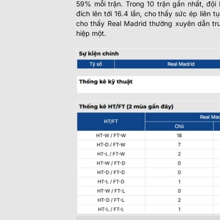
59% mỗi trận. Trong 10 trận gần nhất, đội 
đích lên tới 16.4 lần, cho thấy sức ép liên
cho thấy Real Madrid thường xuyên dẫn tr
hiệp một.