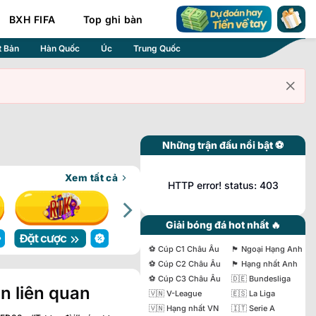
BXH FIFA
Top ghi bàn
t Bản
Hàn Quốc
Úc
Trung Quốc
Những trận đấu nổi bật ⚽️
Xem tất cả
HTTP error! status: 403
Giải bóng đá hot nhất 🔥
⚽️ Cúp C1 Châu Âu
🏴󠁧󠁢󠁥󠁮󠁧󠁿 Ngoại Hạng Anh
⚽️ Cúp C2 Châu Âu
🏴󠁧󠁢󠁥󠁮󠁧󠁿 Hạng nhất Anh
⚽️ Cúp C3 Châu Âu
🇩🇪 Bundesliga
in liên quan
🇻🇳 V-League
🇪🇸 La Liga
🇻🇳 Hạng nhất VN
🇮🇹 Serie A