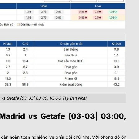
id vs Getafe (03-03| 03:00, VĐQG Tây Ban Nha)
 Madrid vs Getafe (03-03| 03:00,
 cân hoàn toàn nghiêng về phía đội chủ nhà. Với phong độ ổn