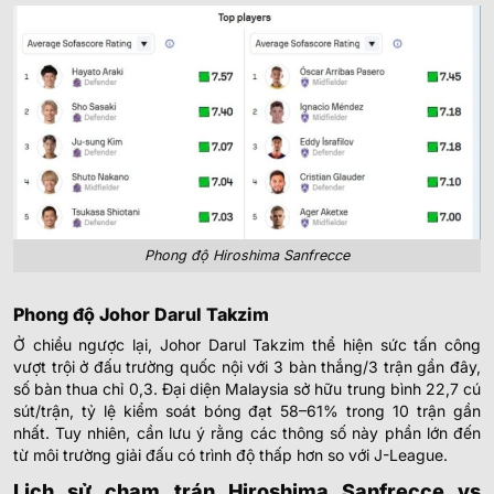
Phong độ Hiroshima Sanfrecce
Phong độ Johor Darul Takzim
Ở chiều ngược lại, Johor Darul Takzim thể hiện sức tấn công
vượt trội ở đấu trường quốc nội với 3 bàn thắng/3 trận gần đây,
số bàn thua chỉ 0,3. Đại diện Malaysia sở hữu trung bình 22,7 cú
sút/trận, tỷ lệ kiểm soát bóng đạt 58–61% trong 10 trận gần
nhất. Tuy nhiên, cần lưu ý rằng các thông số này phần lớn đến
từ môi trường giải đấu có trình độ thấp hơn so với J-League.
Lịch sử chạm trán Hiroshima Sanfrecce vs