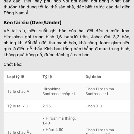
đẩy cao. Điều này phù hợp với bối cảnh đội bóng Nhật Bản
thường tận dụng tốt lợi thế sân nhà, đặc biệt trước các đại diện
Đông Nam Á.
Kèo tài xỉu (Over/Under)
Về tài xỉu, hiệu suất ghi bàn của hai đội đều ở mức khá.
Hiroshima ghi trung bình 1,6 bàn/10 trận, Johor đạt 3,3 bàn,
nhưng khi đối đầu đối thủ mạnh hơn, khả năng Johor giảm hiệu
quả là điều dễ thấy. Kịch bản tổng bàn thắng ở mức trung bình,
không quá bùng nổ, được đánh giá cao hơn.
Chốt kèo:
Loại tỷ lệ
Tỷ lệ
Dự đoán
Hiroshima
Chọn Hiroshima
Tỷ lệ châu Á
Sanfrecce chấp -1
Sanfrecce -1
Tỷ lệ tài xỉu
2.25
Chọn Xỉu
• Hiroshima thắng:
1.40
• Hòa: 4.50
Chọn Hiroshima
Tỷ lệ châu Âu