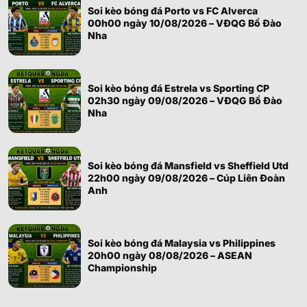
Soi kèo bóng đá Porto vs FC Alverca
00h00 ngày 10/08/2026 – VĐQG Bồ Đào
Nha
Soi kèo bóng đá Estrela vs Sporting CP
02h30 ngày 09/08/2026 – VĐQG Bồ Đào
Nha
Soi kèo bóng đá Mansfield vs Sheffield Utd
22h00 ngày 09/08/2026 – Cúp Liên Đoàn
Anh
Soi kèo bóng đá Malaysia vs Philippines
20h00 ngày 08/08/2026 – ASEAN
Championship