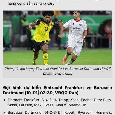
hàng công sẵn sàng ra sân.
Thông tin lực lượng Eintracht Frankfurt vs Borussia Dortmund (10-01|
02:30, VĐQG Đức)
Đội hình dự kiến Eintracht Frankfurt vs Borussia
Dortmund (10-01| 02:30, VĐQG Đức)
Eintracht Frankfurt (3-4-2-1): Trapp; Koch, Pacho, Tuta; Buta,
Skhiri, Larsson, Max; Gotze, Knauff; Marmoush.
Borussia Dortmund (4-2-3-1): Kobel; Ryerson, Hummels,