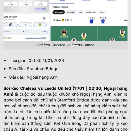
Soi kèo Chelsea vs Leeds United
Thời gian: 02h30 11/01/2026
Sân đấu: Stamford Bridge
Giải đấu: Ngoại hạng Anh
Soi kèo Chelsea vs Leeds United (11/01 | 02:30, Ngoại hạng
Anh)
là cuộc đối đầu thuộc khuôn khổ Ngoại hạng Anh, diễn ra
trong bối cảnh đội chủ sân Stamford Bridge được đánh giá cao
hơn về phong độ, chất lượng đội hình và khả năng kiểm soát thế
trận. Leeds United nhiều khả năng lựa chọn lối chơi phòng ngự
phản công, trong khi Chelsea chủ động đẩy cao đội hình nhằm
tìm kiếm bàn thắng sớm. Ket Qua Bong Da phân tích tỷ lệ kèo
châu Á, tài xỉu và châu Âu đều cho thấy niềm tin lớn dành cho