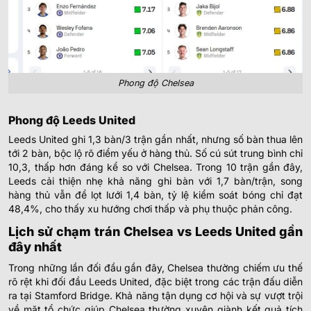
Phong độ Chelsea
Phong độ Leeds United
Leeds United ghi 1,3 bàn/3 trận gần nhất, nhưng số bàn thua lên
tới 2 bàn, bộc lộ rõ điểm yếu ở hàng thủ. Số cú sút trung bình chỉ
10,3, thấp hơn đáng kể so với Chelsea. Trong 10 trận gần đây,
Leeds cải thiện nhẹ khả năng ghi bàn với 1,7 bàn/trận, song
hàng thủ vẫn để lọt lưới 1,4 bàn, tỷ lệ kiểm soát bóng chỉ đạt
48,4%, cho thấy xu hướng chơi thấp và phụ thuộc phản công.
Lịch sử chạm trán Chelsea vs Leeds United gần
đây nhất
Trong những lần đối đầu gần đây, Chelsea thường chiếm ưu thế
rõ rệt khi đối đầu Leeds United, đặc biệt trong các trận đấu diễn
ra tại Stamford Bridge. Khả năng tận dụng cơ hội và sự vượt trội
về mặt tổ chức giúp Chelsea thường xuyên giành kết quả tích