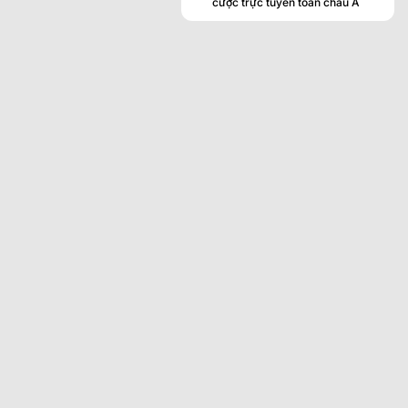
cược trực tuyến toàn châu Á