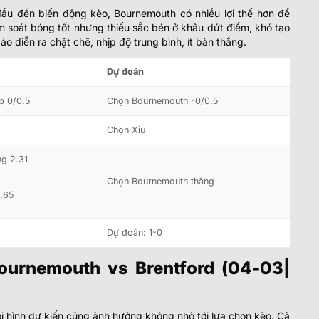
đầu đến biến động kèo, Bournemouth có nhiều lợi thế hơn để
iểm soát bóng tốt nhưng thiếu sắc bén ở khâu dứt điểm, khó tạo
o diễn ra chặt chẽ, nhịp độ trung bình, ít bàn thắng.
Dự đoán
p 0/0.5
Chọn Bournemouth -0/0.5
Chọn Xỉu
g 2.31
Chọn Bournemouth thắng
2.65
Dự đoán: 1-0
ournemouth vs Brentford (04-03|
đội hình dự kiến cũng ảnh hưởng không nhỏ tới lựa chọn kèo. Cả