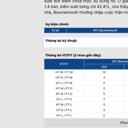
suất dứt điểm chưa thực sự bùng nổ. Ở giai
1.4 bàn, kiểm soát bóng chỉ 42.8%, cho thấy 
nhà, Bournemouth thường nhập cuộc thận trọn
Pho