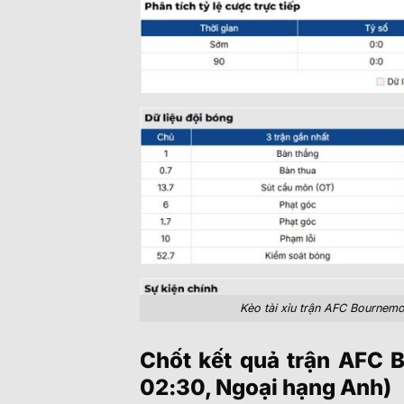
Kèo tài xỉu trận AFC Bournem
Chốt kết quả trận AFC 
02:30, Ngoại hạng Anh)