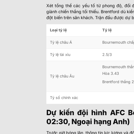
Xét tổng thể các yếu tố từ phong độ, đối 
giành chiến thắng tối thiểu. Brentford dù k
đột biến trên sân khách. Trận đấu được dự bá
Loại tỷ lệ
Tỷ lệ
Tỷ lệ châu Á
Bournemouth chấ
Tỷ lệ tài xỉu
2.5/3
Bournemouth thắn
Hòa 3.43
Tỷ lệ châu Âu
Brentford thắng 
Tỷ số chính xác
Dự kiến đội hình AFC B
02:30, Ngoại hạng Anh)
Trước giờ bóng lăn, thông tin lực lượng và 