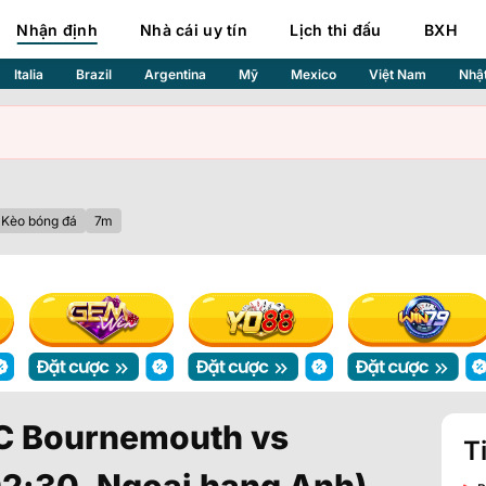
Nhận định
Nhà cái uy tín
Lịch thi đấu
BXH
Italia
Brazil
Argentina
Mỹ
Mexico
Việt Nam
Nhậ
Kèo bóng đá
7m
FC Bournemouth vs
T
02:30, Ngoại hạng Anh)