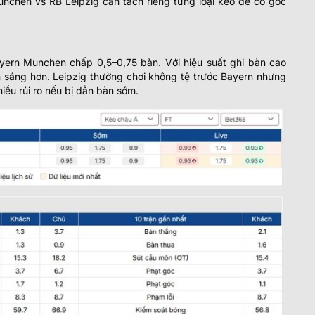
nchen vs RB Leipzig cần tách riêng từng loại kèo để có góc
ern Munchen chấp 0,5–0,75 bàn. Với hiệu suất ghi bàn cao
ọn sáng hơn. Leipzig thường chơi không tệ trước Bayern nhưng
iều rủi ro nếu bị dẫn bàn sớm.