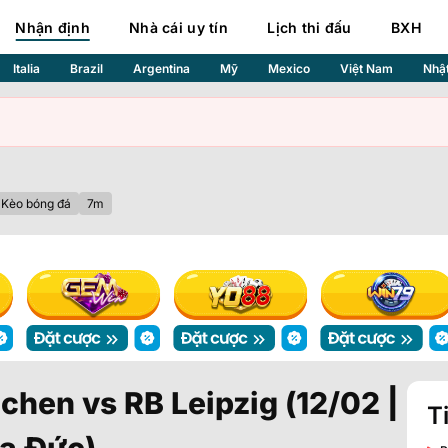
Nhận định
Nhà cái uy tín
Lịch thi đấu
BXH
Italia
Brazil
Argentina
Mỹ
Mexico
Việt Nam
Nhậ
Kèo bóng đá
7m
hen vs RB Leipzig (12/02 |
T
a Đức)