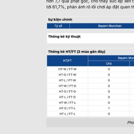
hơn 7,7 quả phạt góc, cho thấy sức ép liên 
tới 61,7%, phản ánh rõ lối chơi áp đặt quen t
Pho