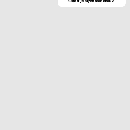
cược trực tuyến toàn châu Á