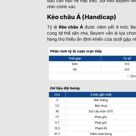
đấu cân não về mặt kèo. Soi kèo Bayern Mu
nhìn chính xác.
Kèo châu Á (Handicap)
Tỷ lệ
Kèo châu Á
được niêm yết ở mức Bay
cùng lợi thế sân nhà, Bayern vẫn là lựa ch
hàng thủ thiếu ổn định khiến cửa dưới gặp nh