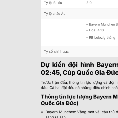
Tỷ lệ tài xỉu
3.0
Tỷ lệ châu Âu
– Bayern Munchen t
– Hòa: 4.10
– RB Leipzig thắng:
Tỷ số chính xác
Dự kiến đội hình Bayer
02:45, Cúp Quốc Gia Đức
Trước trận đấu, thông tin lực lượng và đội 
đấu. Cả hai đội đều có những điều chỉnh nhấ
Thông tin lực lượng Bayern M
Quốc Gia Đức)
Bayern Munchen: Vắng một vài cầu thủ dự
sàng ra sân.