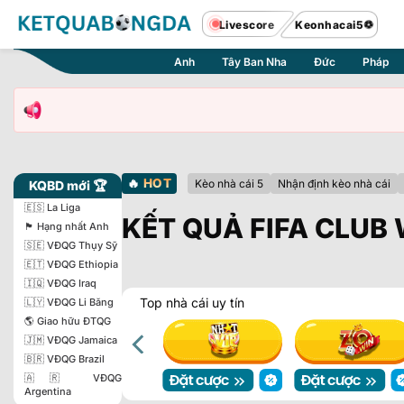
Bỏ
Livescore
Keonhacai5
qua
nội
Anh
Tây Ban Nha
Đức
Pháp
dung
🔥
HOT
Kèo nhà cái 5
Nhận định kèo nhà cái
KQBD mới 🏆
🇪🇸 La Liga
KẾT QUẢ FIFA CLUB
🏴󠁧󠁢󠁥󠁮󠁧󠁿 Hạng nhất Anh
🇸🇪 VĐQG Thụy Sỹ
🇪🇹 VĐQG Ethiopia
🇮🇶 VĐQG Iraq
Top nhà cái uy tín
🇱🇾 VĐQG Li Băng
🌎 Giao hữu ĐTQG
🇯🇲 VĐQG Jamaica
🇧🇷 VĐQG Brazil
🇦🇷 VĐQG
Argentina