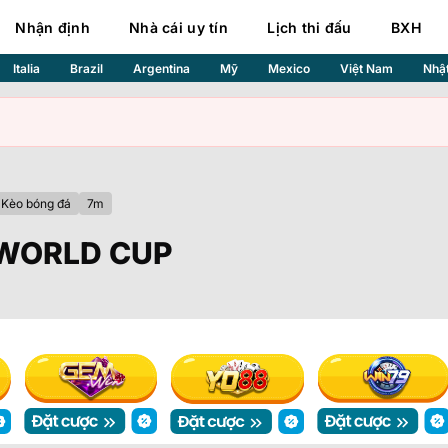
Nhận định
Nhà cái uy tín
Lịch thi đấu
BXH
Italia
Brazil
Argentina
Mỹ
Mexico
Việt Nam
Nhậ
Kèo bóng đá
7m
 WORLD CUP