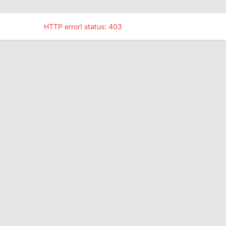
HTTP error! status: 403