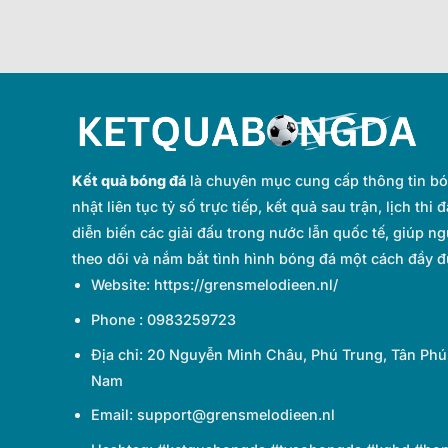
Kết quả bóng đá
là chuyên mục cung cấp thông tin bó
nhật liên tục tỷ số trực tiếp, kết quả sau trận, lịch th
diễn biến các giải đấu trong nước lẫn quốc tế, giúp 
theo dõi và nắm bắt tình hình bóng đá một cách đầy đ
Website: https://grensmelodieen.nl/
Phone : 0983259723
Địa chỉ: 20 Nguyễn Minh Châu, Phú Trung, Tân Phú,
Nam
Email:
support@grensmelodieen.nl