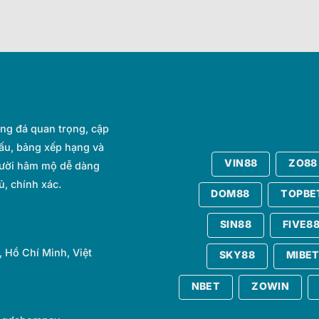
ng đá quan trọng, cập
i đấu, bảng xếp hạng và
VIN88
ZO88
người hâm mộ dễ dàng
ủ, chính xác.
DOM88
TOPBE
SIN88
FIVE8
 Hồ Chí Minh, Việt
SKY88
MIBE
NBET
ZOWIN